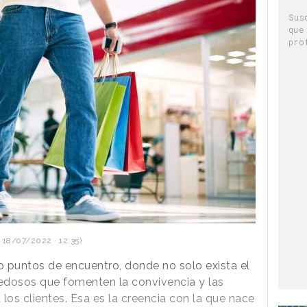
Sus
que
pro
 18/07/2022 · 12:35)
 puntos de encuentro, donde no solo exista el
dosos que fomenten la convivencia y las
los clientes. Esa es la creencia con la que nace