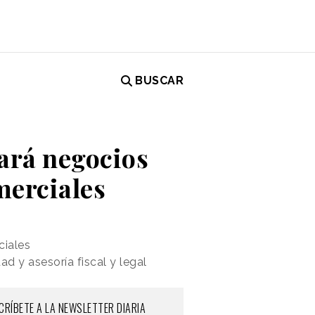
BUSCAR
ará negocios
omerciales
ciales
d y asesoría fiscal y legal
CRÍBETE A LA NEWSLETTER DIARIA