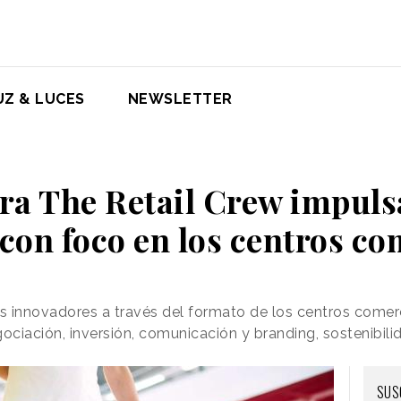
UZ & LUCES
NEWSLETTER
ra The Retail Crew impuls
 con foco en los centros c
os innovadores a través del formato de los centros comer
iación, inversión, comunicación y branding, sostenibilida
SUS