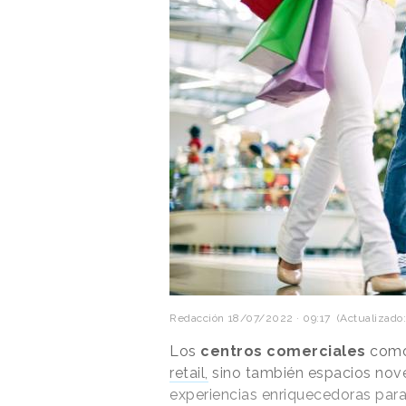
Redacción
18/07/2022 · 09:17
(Actualizado:
Los
centros comerciales
como
retail,
sino también espacios nove
experiencias enriquecedoras para 