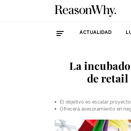
ACTUALIDAD
L
La incubado
de retail
El objetivo es escalar proyect
Ofrecerá asesoramiento en negoc