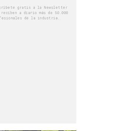
críbete gratis a la Newsletter
 reciben a diario más de 50.000
fesionales de la industria.