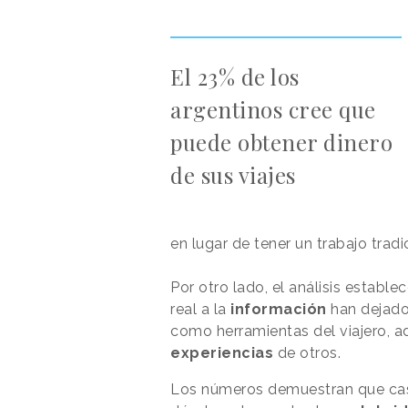
El 23% de los
argentinos cree que
puede obtener dinero
de sus viajes
en lugar de tener un trabajo tradi
Por otro lado, el análisis estable
real a la
información
han dejado 
como herramientas del viajero, a
experiencias
de otros.
Los números demuestran que casi 