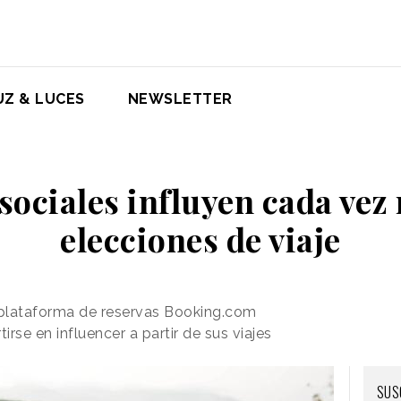
UZ & LUCES
NEWSLETTER
sociales influyen cada vez
elecciones de viaje
a plataforma de reservas Booking.com
rse en influencer a partir de sus viajes
SUS