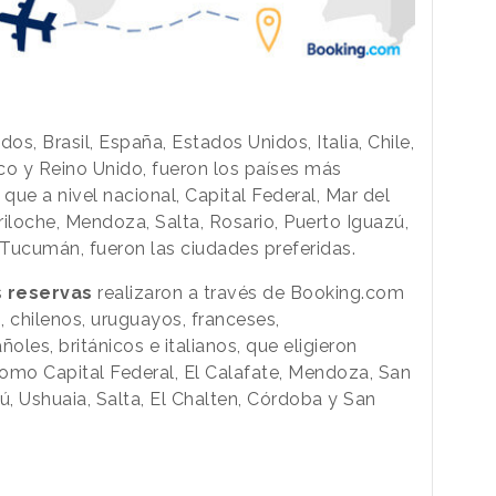
os, Brasil, España, Estados Unidos, Italia, Chile,
co y Reino Unido, fueron los países más
que a nivel nacional, Capital Federal, Mar del
iloche, Mendoza, Salta, Rosario, Puerto Iguazú,
 Tucumán, fueron las ciudades preferidas.
s
reservas
realizaron a través de Booking.com
, chilenos, uruguayos, franceses,
les, británicos e italianos, que eligieron
como Capital Federal, El Calafate, Mendoza, San
ú, Ushuaia, Salta, El Chalten, Córdoba y San