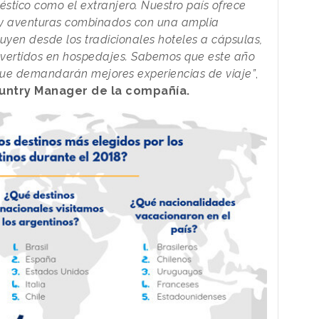
méstico como el extranjero. Nuestro país ofrece
s y aventuras combinados con una amplia
uyen desde los tradicionales hoteles a cápsulas,
onvertidos en hospedajes. Sabemos que este año
 que demandarán mejores experiencias de viaje”
,
ountry Manager de la compañía.