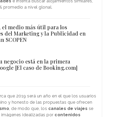
dades
e intenta buscar alojamientos similares,
% promedio a nivel glonal.
 el medio más útil para los
s del Marketing y la Publicidad en
ún SCOPEN
tu negocio está en la primera
oogle [El caso de Booking.com]
ca que 2019 será un año en el que los usuarios
uino y honesto de las propuestas que ofrecen
ismo
, de modo que, los
canales
de
viajes
se
s imágenes idealizadas por
contenidos