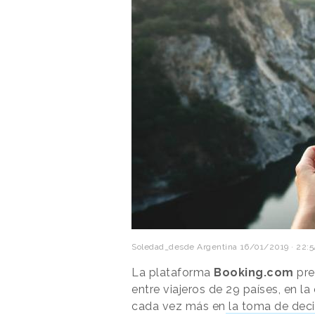
Soledad_desde Argentina
16/01/2019 · 22:5
La plataforma
Booking.com
pre
entre viajeros de 29 países, en l
cada vez más en
la toma de deci