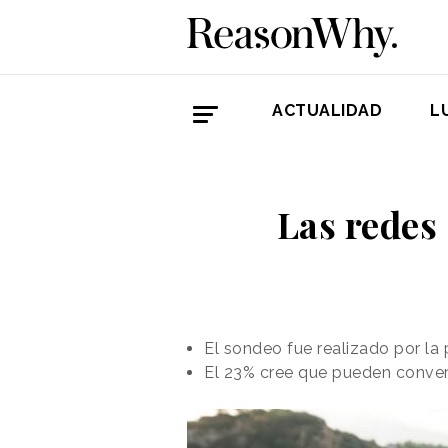
ACTUALIDAD
L
Las redes 
El sondeo fue realizado por l
El 23% cree que pueden converti