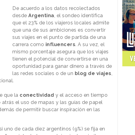
De acuerdo a los datos recolectados
desde
Argentina
, el sondeo identifica
que el 23% de los viajeros locales admite
que una de sus ambiciones es convertir
sus viajes en el punto de partida de una
carrera como
influencers
. A su vez, el
mismo porcentaje asegura que los viajes
V
tienen el potencial de convertirse en una
oportunidad para ganar dinero a través de
las redes sociales o de un
blog de viajes
,
cional.
ce que la
conectividad
y el acceso en tiempo
atrás el uso de mapas y las guías de papel
demás de permitir buscar inspiración en las
uno de cada diez argentinos (9%) se fija en