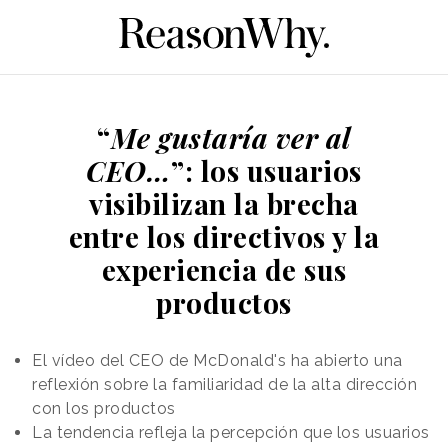
“
Me gustaría ver al
CEO…
”: los usuarios
visibilizan la brecha
entre los directivos y la
experiencia de sus
productos
El vídeo del CEO de McDonald's ha abierto una
reflexión sobre la familiaridad de la alta dirección
con los productos
La tendencia refleja la percepción que los usuarios