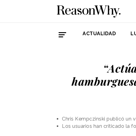
ACTUALIDAD
L
“Actúa
hamburgues
Chris Kempczinski publicó un 
Los usuarios han criticado la 