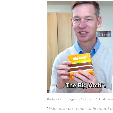
Redacción
03/03/2026 · 10:21
(Actualizado
“
Esto es la cosa más antinatural q