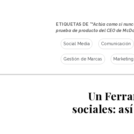
ETIQUETAS DE
"“Actúa como si nun
prueba de producto del CEO de McDo
Social Media
Comunicación
Gestión de Marcas
Marketing
Un Ferrar
sociales: a