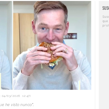
SUS
Sus
que
pro
: 04/03/2026 · 12:47)
ue he visto nunca
”.