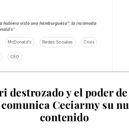
ca hubiera visto una hamburguesa”: la incómoda
nald's"
McDonald's
Redes Sociales
Crisis
CEO
i destrozado y el poder de
sí comunica Ceciarmy su nu
contenido