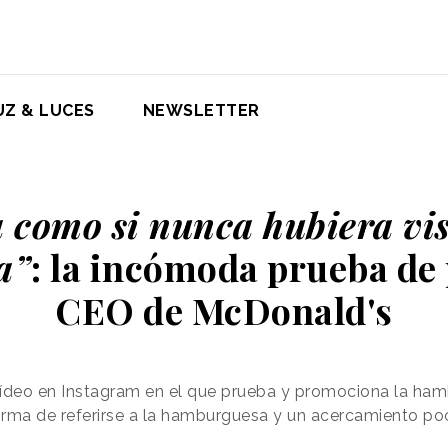
UZ & LUCES
NEWSLETTER
 como si nunca hubiera vi
a”
: la incómoda prueba de
CEO de McDonald's
vídeo en Instagram en el que prueba y promociona la ham
forma de referirse a la hamburguesa y un acercamiento po