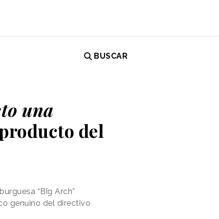
BUSCAR
sto una
 producto del
burguesa “Big Arch”
co genuino del directivo