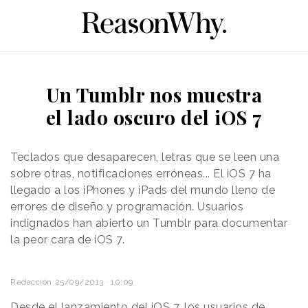
Un Tumblr nos muestra
el lado oscuro del iOS 7
Teclados que desaparecen, letras que se leen una
sobre otras, notificaciones erróneas... El iOS 7 ha
llegado a los iPhones y iPads del mundo lleno de
errores de diseño y programación. Usuarios
indignados han abierto un Tumblr para documentar
la peor cara de iOS 7.
Redacción
25/09/2013 · 10:09
Desde el lanzamiento del
iOS 7
, los usuarios de