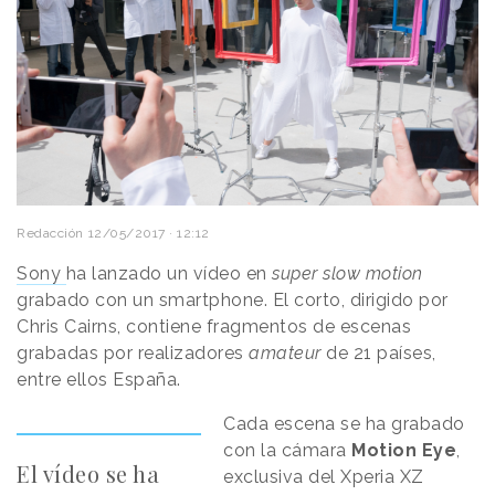
Redacción
12/05/2017 · 12:12
Sony
ha lanzado un vídeo en
super slow motion
grabado con un smartphone. El corto, dirigido por
Chris Cairns, contiene fragmentos de escenas
grabadas por realizadores
amateur
de 21 países,
entre ellos España.
Cada escena se ha grabado
con la cámara
Motion Eye
,
El vídeo se ha
exclusiva del Xperia XZ