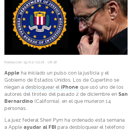
Redacción
19/02/2016 · 08:18
Apple
ha iniciado un pulso con la justicia y el
Gobierno de Estados Unidos. Los de Cupertino se
niegan a
desbloquear el
iPhone
que usó uno de los
autores del tiroteo del pasado 2 de diciembre en
San
Bernardino
(California), en el que murieron 14
personas.
La juez federal Sheri Pym ha ordenado esta semana
a Apple
ayudar al FBI
para desbloquear el teléfono