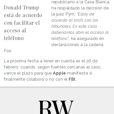
republicano a la Casa Blanca,
Donald Trump
ha respaldado la decisión de
está de acuerdo
la juez Pym:
“Estoy de
acuerdo al 100% con los
con facilitar el
tribunales. En este caso
acceso al
deberíamos abrir el acceso al
teléfono
teléfono”
, ha asegurado en
declaraciones a la cadena
Fox.
La próxima fecha a tener en cuenta es el
26 de
febrero
, cuando, según fuentes cercanas al caso,
vence el plazo para que
Apple
manifieste si
finalmente colabora o no con el
FBI.