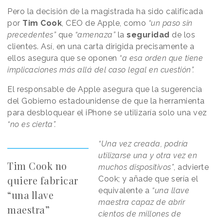
Pero la decisión de la magistrada ha sido calificada
por
Tim Cook
, CEO de Apple, como
“un paso sin
precedentes”
que
“amenaza”
la
seguridad
de los
clientes. Así, en una carta dirigida precisamente a
ellos asegura que se oponen
“a esa orden que tiene
implicaciones más allá del caso legal en cuestión”.
El responsable de Apple asegura que la sugerencia
del Gobierno estadounidense de que la herramienta
para desbloquear el iPhone se utilizaría solo una vez
“no es cierta”.
“Una vez creada, podría
utilizarse una y otra vez en
Tim Cook no
muchos dispositivos”
, advierte
quiere fabricar
Cook; y añade que sería el
equivalente a
“una llave
“una llave
maestra capaz de abrir
maestra”
cientos de millones de