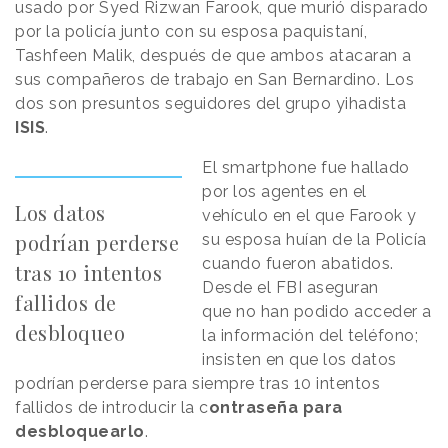
usado por Syed Rizwan Farook, que murió disparado
por la policía junto con su esposa paquistaní,
Tashfeen Malik, después de que ambos atacaran a
sus compañeros de trabajo en San Bernardino. Los
dos son presuntos seguidores del grupo yihadista
ISIS
.
El smartphone fue hallado
por los agentes en el
Los datos
vehículo en el que Farook y
podrían perderse
su esposa huían de la Policía
cuando fueron abatidos.
tras 10 intentos
Desde el FBI aseguran
fallidos de
que no han podido acceder a
desbloqueo
la información del teléfono;
insisten en que los datos
podrían perderse para siempre tras 10 intentos
fallidos de introducir la c
ontraseña para
desbloquearlo
.