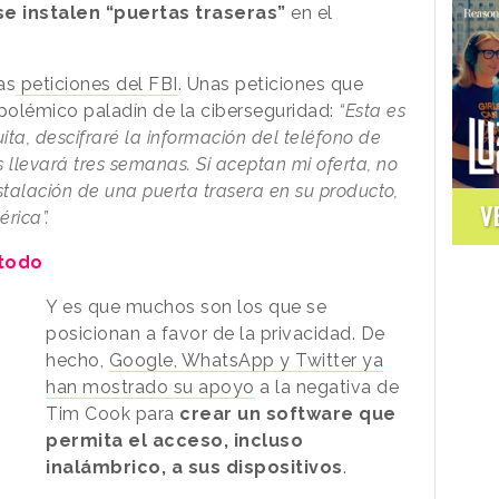
se instalen “puertas traseras”
en el
as
peticiones del FBI
. Unas peticiones que
polémico paladín de la ciberseguridad:
“Esta es
uita, descifraré la información del teléfono de
 llevará tres semanas. Si aceptan mi oferta, no
nstalación de una puerta trasera en su producto,
V
érica”.
 todo
Y es que muchos son los que se
posicionan a favor de la privacidad. De
hecho,
Google, WhatsApp y Twitter ya
han mostrado su apoyo
a la negativa de
Tim Cook para
crear un software que
permita el acceso, incluso
inalámbrico, a sus dispositivos
.