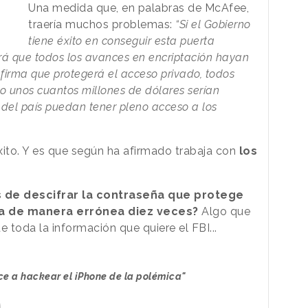
Una medida que, en palabras de McAfee,
traería muchos problemas:
“Si el Gobierno
tiene éxito en conseguir esta puerta
irá que todos los avances en encriptación hayan
afirma que protegerá el acceso privado, todos
o unos cuantos millones de dólares serían
del país puedan tener pleno acceso a los
ito. Y es que según ha afirmado trabaja con
los
 de descifrar la contraseña que protege
rla de manera errónea diez veces?
Algo que
e toda la información que quiere el FBI...
ce a hackear el iPhone de la polémica"