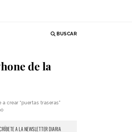
BUSCAR
Phone de la
 a crear “puertas traseras”
no
CRÍBETE A LA NEWSLETTER DIARIA