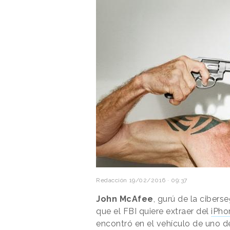
Redacción
19/02/2016 · 09:37
John McAfee
, gurú de la cibers
que el FBI quiere extraer del
iPho
encontró en el vehículo de uno d