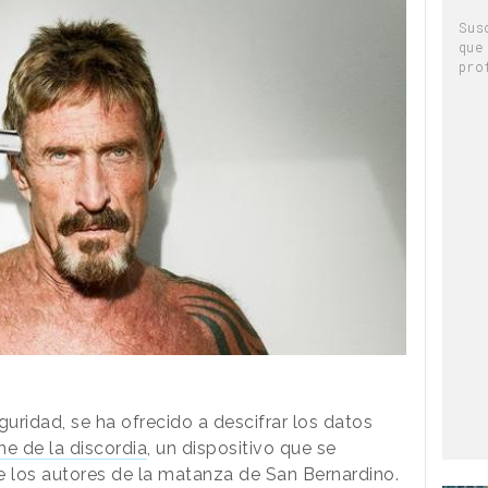
Sus
que
pro
eguridad, se ha ofrecido a descifrar los datos
ne de la discordia
, un dispositivo que se
e los autores de la matanza de San Bernardino.