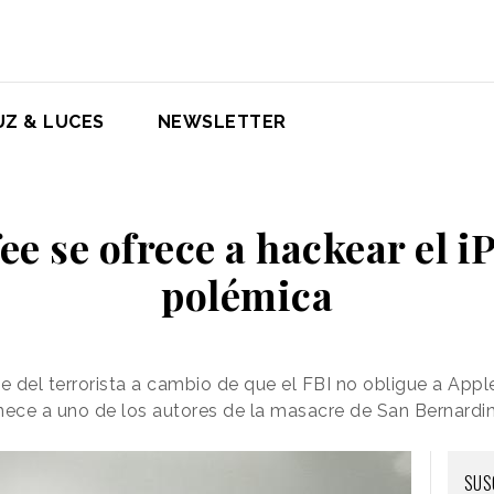
UZ & LUCES
NEWSLETTER
e se ofrece a hackear el i
polémica
del terrorista a cambio de que el FBI no obligue a Apple
nece a uno de los autores de la masacre de San Bernardi
SUS