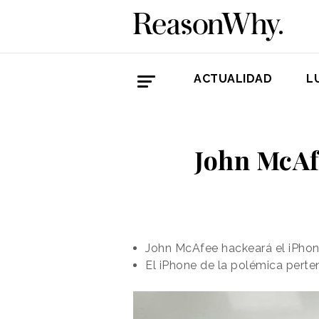
ACTUALIDAD
L
John McAfe
John McAfee hackeará el iPhone 
El iPhone de la polémica perte