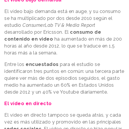
El vídeo bajo demanda está en auge, y su consumo
se ha multiplicado por dos desde 2010 según el
estudio
ConsumerLab TV & Media Report
desarrollado por Ericsson. El
consumo de
contenido en video
ha aumentado en más de 200
horas al año desde 2012, lo que se traduce en 1,5
horas más a la semana.
Entre los
encuestados
para el estudio se
identificaron tres puntos en común: una tercera parte
quiere ver más de dos episodios seguidos, el gasto
medio ha aumentado un 60% en Estados Unidos
desde 2012 y un 40% ve Youtube diariamente.
El vídeo en directo
El vídeo en directo tampoco se queda atrás, y cada
vez es más utilizado y promovido en las principales
redes sociales
. El vídeo en directo se hizo popular