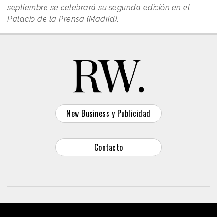
septiembre se celebrará su segunda edición en el
Palacio de la Prensa (Madrid).
New Business y Publicidad
Contacto
© 2026 Reason Why