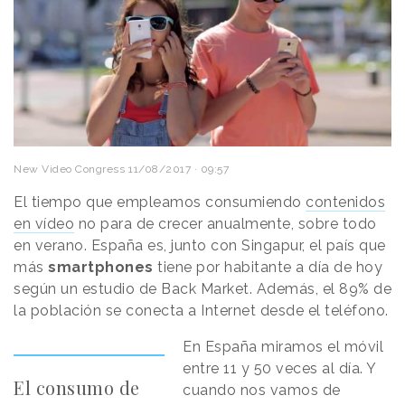
New Video Congress
11/08/2017 · 09:57
El tiempo que empleamos consumiendo
contenidos
en vídeo
no para de crecer anualmente, sobre todo
en verano. España es, junto con Singapur, el país que
más
smartphones
tiene por habitante a día de hoy
según un estudio de Back Market. Además, el 89% de
la población se conecta a Internet desde el teléfono.
En España miramos el móvil
entre 11 y 50 veces al día. Y
El consumo de
cuando nos vamos de