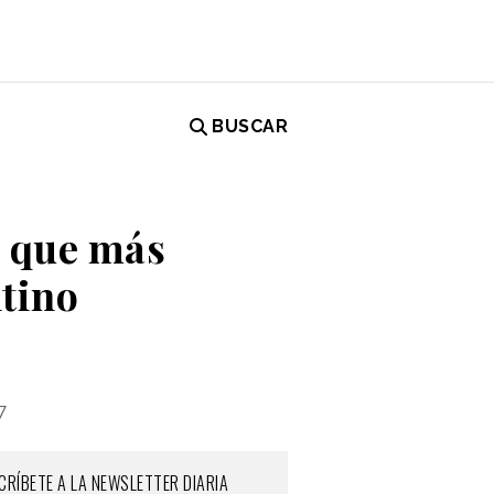
BUSCAR
s que más
tino
7
CRÍBETE A LA NEWSLETTER DIARIA