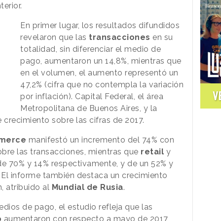
erior.
En primer lugar, los resultados difundidos
revelaron que las
transacciones
en su
totalidad, sin diferenciar el medio de
pago, aumentaron un 14,8%, mientras que
en el volumen, el aumento representó un
47,2% (cifra que no contempla la variación
V
por inflación). Capital Federal, el área
Metropolitana de Buenos Aires, y la
 crecimiento sobre las cifras de 2017.
merce
manifestó un incremento del 74% con
bre las transacciones, mientras que
retail
y
e 70% y 14% respectivamente, y de un 52% y
 El informe también destaca un crecimiento
, atribuido al
Mundial de Rusia
.
edios de pago, el estudio refleja que las
o
aumentaron con respecto a mayo de 2017,