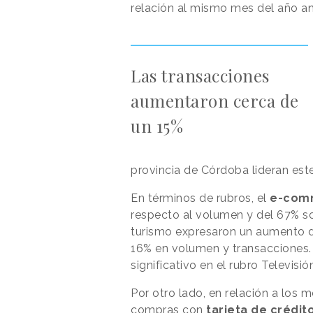
relación al mismo mes del año ant
Las transacciones
aumentaron cerca de
un 15%
provincia de Córdoba lideran este
En términos de rubros, el
e-com
respecto al volumen y del 67% so
turismo expresaron un aumento d
16% en volumen y transacciones.
significativo en el rubro Televisión
Por otro lado, en relación a los m
compras con
tarjeta de crédit