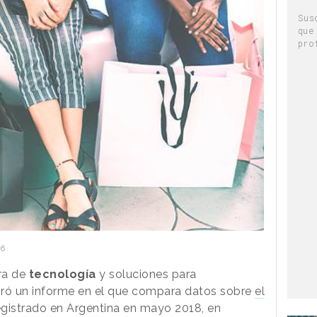
Sus
que
pro
56
ora de
tecnología
y soluciones para
oró un informe en el que compara datos sobre
el
gistrado en Argentina en mayo 2018, en