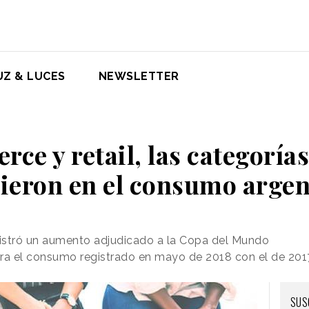
UZ & LUCES
NEWSLETTER
ce y retail, las categoría
cieron en el consumo argen
gistró un aumento adjudicado a la Copa del Mundo
ara el consumo registrado en mayo de 2018 con el de 201
SUS