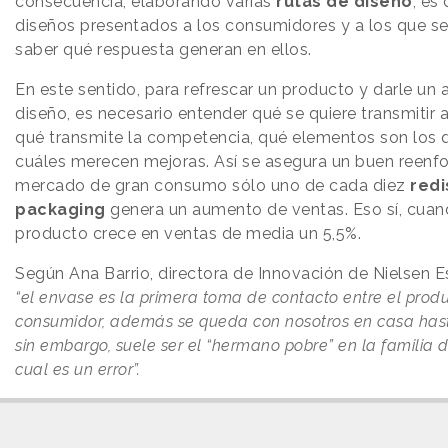
consecuencia, elaborando varias
rutas de diseño
; es 
diseños presentados a los consumidores y a los que se
saber qué respuesta generan en ellos.
En este sentido, para refrescar un producto y darle un a
diseño, es necesario entender qué se quiere transmitir 
qué transmite la competencia, qué elementos son los 
cuáles merecen mejoras. Así se asegura un buen reenfo
mercado de gran consumo sólo uno de cada diez
redi
packaging
genera un aumento de ventas. Eso sí, cuand
producto crece en ventas de media un 5,5%.
Según Ana Barrio, directora de Innovación de Nielsen E
“el envase es la primera toma de contacto entre el produ
consumidor, además se queda con nosotros en casa has
sin embargo, suele ser el “hermano pobre” en la familia d
cual es un error”.