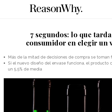
7 segundos: lo que tarda
consumidor en elegir un 
Más de la mitad de decisiones de compra se toman fr
Si el nuevo diseño del envase funciona, el producto 
un 5,5% de media