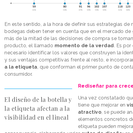
En este sentido, a la hora de definir sus estrategias de 
bodegas deben tener en cuenta que en el mercado de
más de la mitad de las decisiones de compra se toman 
producto, el llamado
momento de la verdad
. Es por
necesario identificar los valores que construyen la ide
y sus ventajas competitivas frente al resto, e incorpora
a la etiqueta
, que conforman el primer punto de cont
consumidor.
Rediseñar para crec
Una vez constatado qu
El diseño de la botella y
tiene que mejorar en
vi
la etiqueta afectan a la
atractivo
, se puede an
visibilidad en el lineal
elementos concretos de 
etiqueta pueden mejora