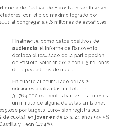
diencia
del festival de Eurovisión se situaban
ectadores, con el pico máximo logrado por
2001 al congregar a 5,6 millones de españoles
Finalmente, como datos positivos de
audiencia
, el informe de Barlovento
destaca el resultado de la participación
de Pastora Soler en 2012 con 6,5 millones
de espectadores de media.
En cuanto al acumulado de las 26
ediciones analizadas, un total de
31.769.000 españoles han visto al menos
un minuto de alguna de estas emisiones
desglose por targets, Eurovisión registra sus
% de cuota), en
jóvenes
de 13 a 24 años (45,5%)
stilla y León (47,4%).