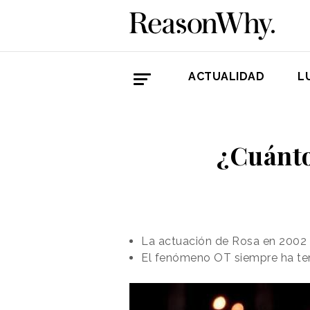
ACTUALIDAD
L
¿Cuánto
La actuación de Rosa en 2002 
El fenómeno OT siempre ha ten