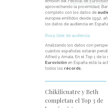
emisión del
Festival de Eurovisió
aprovechando la proximidad, Ba
completo con los datos de
audi
europea emitidos desde 1992, añ
los datos de audiencia en España
Rosa, líder de audiencia
Analizando los datos con perspe
cuántos españoles estarán pendi
Alfred y Amaia. En el Top 1 de lo
Eurovisión
en España está la ac
todos los
récords
.
Chikilicuatre y Beth
completan el Top 3 de