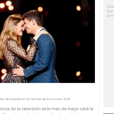
Sus
que
pro
tes de España en el Festival de Eurovisión 2018
encia de la televisión este mes de mayo será la