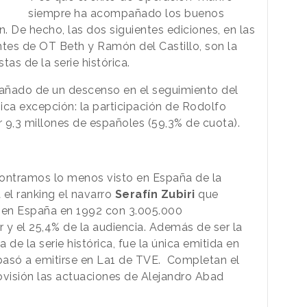
siempre ha acompañado los buenos
. De hecho, las dos siguientes ediciones, en las
ntes de OT Beth y Ramón del Castillo, son la
tas de la serie histórica.
añado de un descenso en el seguimiento del
nica excepción: la participación de Rodolfo
r 9,3 millones de españoles (59,3% de cuota).
contramos lo menos visto en España de la
 el ranking el navarro
Serafín Zubiri
que
a en España en 1992 con 3.005.000
or y el 25,4% de la audiencia. Además de ser la
de la serie histórica, fue la única emitida en
 pasó a emitirse en La1 de TVE. Completan el
ovisión las actuaciones de Alejandro Abad