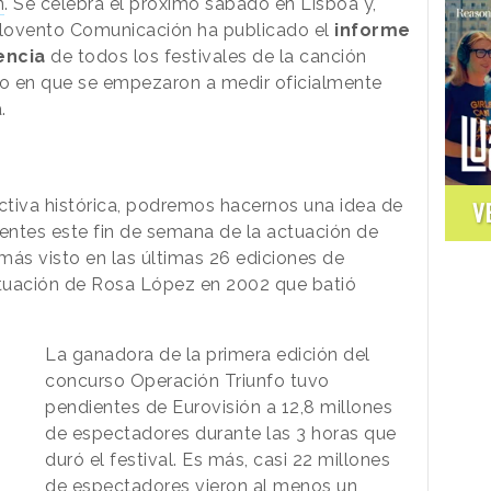
n
. Se celebra el próximo sábado en Lisboa y,
rlovento Comunicación ha publicado el
informe
encia
de todos los festivales de la canción
o en que se empezaron a medir oficialmente
.
ctiva histórica, podremos hacernos una idea de
V
entes este fin de semana de la actuación de
 más visto en las últimas 26 ediciones de
tuación de Rosa López en 2002 que batió
La ganadora de la primera edición del
concurso Operación Triunfo tuvo
pendientes de Eurovisión a 12,8 millones
de espectadores durante las 3 horas que
duró el festival. Es más, casi 22 millones
de espectadores vieron al menos un