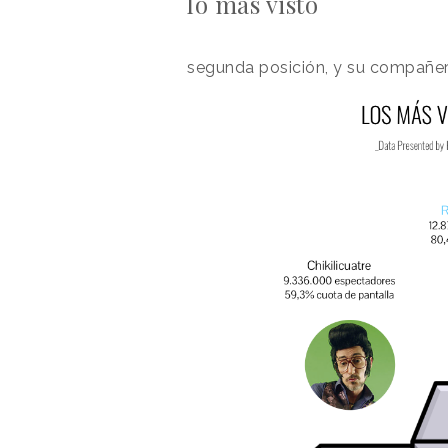
lo más visto
segunda posición, y su compañera