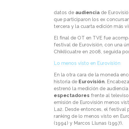
datos de
audiencia
de Eurovisión
que participaron los ex concursa
tercera y la cuarta edición más vis
El final de OT en TVE fue acomp
festival de Eurovisión, con una ú
Chikilicuatre en 2008, seguida po
Lo menos visto en Eurovisión
En la otra cara de la moneda en
historia de
Eurovisión
. Encabeza
estrenó la medición de audienci
espectadores
frente al televis
emisión de Eurovisión menos vista 
La2. Desde entonces, el festival
ranking de lo menos visto en Eur
(1994) y Marcos Llunas (1997).