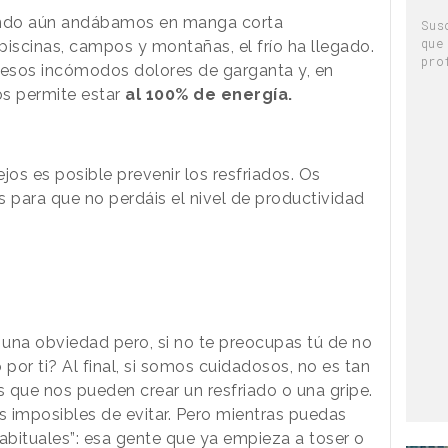
ando aún andábamos en manga corta
Sus
que
 piscinas, campos y montañas, el frío ha llegado.
pro
 esos incómodos dolores de garganta y, en
os permite estar
al 100% de energía.
jos es posible prevenir los resfriados. Os
para que no perdáis el nivel de productividad
e una obviedad pero, si no te preocupas tú de no
 por ti? Al final, si somos cuidadosos, no es tan
nes que nos pueden crear un resfriado o una gripe.
 imposibles de evitar. Pero mientras puedas
bituales”: esa gente que ya empieza a toser o