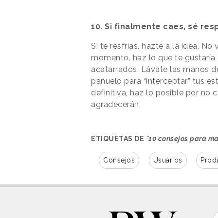
10. Si finalmente caes, sé re
Si te resfrías, hazte a la idea.
No v
momento, haz lo que te gustaría 
acatarrados. Lávate las manos de
pañuelo para “interceptar” tus es
definitiva, haz lo posible por no 
agradecerán.
ETIQUETAS DE
"10 consejos para ma
Consejos
Usuarios
Prod