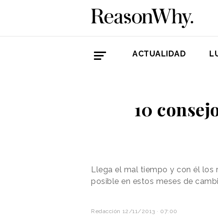
ACTUALIDAD
L
10 consej
Llega el mal tiempo y con él los
posible en estos meses de camb
Redacción
12/11/2013 · 07:00