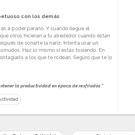
spetuoso con los demás
as a poder pararlo. Y cuando llegue el
que otros hicieran a tu alrededor cuando están
spués de sonarte la nariz. Intenta usar un
tornudos. Haz lo mismo si estás tosiendo. En
contagiarlo a los que te rodean. Seguro que te lo
ntener la productividad en época de resfriados "
uctividad