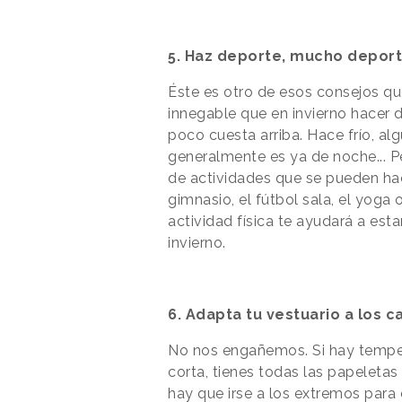
5. Haz deporte, mucho depor
Éste es otro de esos consejos q
innegable que en invierno hacer de
poco cuesta arriba. Hace frío, al
generalmente es ya de noche... P
de actividades que se pueden hace
gimnasio, el fútbol sala, el yoga 
actividad física te ayudará a est
invierno.
6. Adapta tu vestuario a los
No nos engañemos. Si hay temper
corta, tienes todas las papeleta
hay que irse a los extremos para 