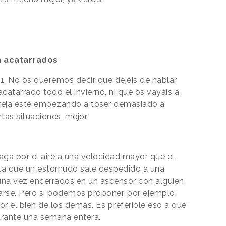
n acatarrados
. No os queremos decir que dejéis de hablar
atarrado todo el invierno, ni que os vayáis a
areja esté empezando a toser demasiado a
rtas situaciones, mejor.
opaga por el aire a una velocidad mayor que el
ta que un estornudo sale despedido a una
una vez encerrados en un ascensor con alguien
arse.
Pero sí podemos proponer, por ejemplo,
or el bien de los demás. Es preferible eso a que
rante una semana entera.