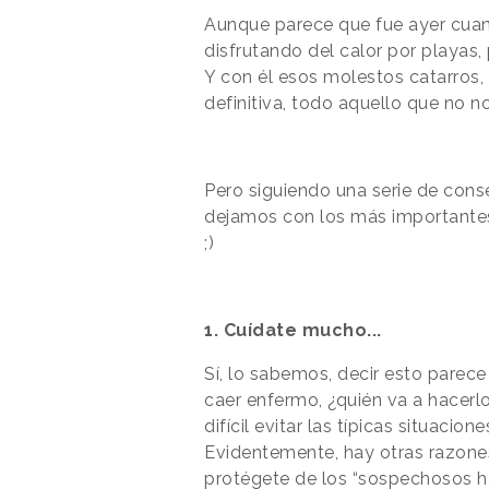
Aunque parece que fue ayer cu
disfrutando del calor por playas,
Y
con él esos molestos catarros,
definitiva, todo aquello que
no n
Pero siguiendo una serie de conse
dejamos con los más importantes 
;)
1. Cuídate mucho...
Sí, lo sabemos, decir esto parec
caer enfermo, ¿quién va a hacerlo
difícil evitar las típicas situacio
Evidentemente, hay otras razones
protégete de los “sospechosos ha