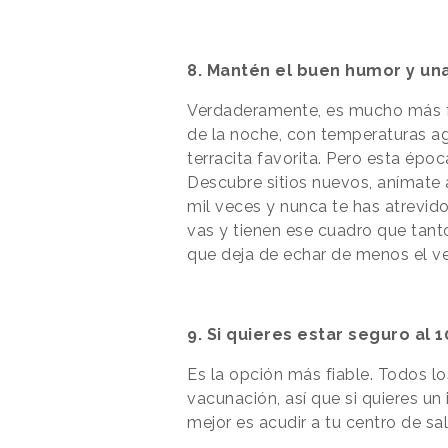
8. Mantén el buen humor y una
Verdaderamente, es mucho más fác
de la noche, con temperaturas ag
terracita favorita.
Pero esta époc
Descubre sitios nuevos, anímate 
mil veces y nunca te has atrevido 
vas y tienen ese cuadro que tanto 
que deja de echar de menos el v
9. Si quieres estar seguro al 
Es la opción más fiable. Todos 
vacunación, así que si quieres un 
mejor es acudir a tu centro de salu