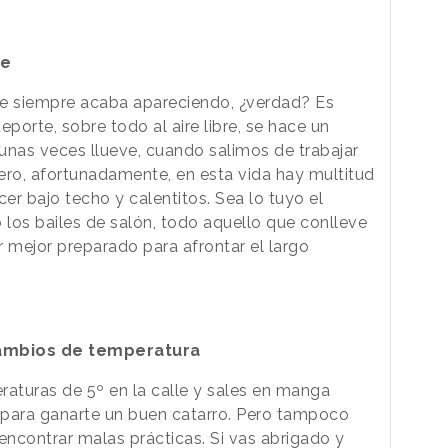
te
ue siempre acaba apareciendo, ¿verdad? Es
porte, sobre todo al aire libre, se hace un
gunas veces llueve, cuando salimos de trabajar
ero, afortunadamente, en esta vida hay multitud
r bajo techo y calentitos. Sea lo tuyo el
o los bailes de salón, todo aquello que conlleve
ar mejor preparado para afrontar el largo
 cambios de temperatura
aturas de 5º en la calle y sales en manga
s para ganarte un buen catarro. Pero tampoco
encontrar malas prácticas. Si vas abrigado y