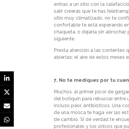
entras a un sitio con la calefacci
salir creerás que te has teletrans
sitio muy climatizado, no te co
confortable te está esperando en 
chaqueta, o dejarla sin abrochar
siguiente.
Presta atención a las corrientes
abiertas: el aire de estos meses 
7. No te mediques por tu cue
Muchos, al primer picor de garga
del botiquín para rebuscar entre 
incluso peor, antibióticos. Una c
de una mosca te haga ver las estr
de cambio. Si de verdad te encuen
profesionales y los únicos que p