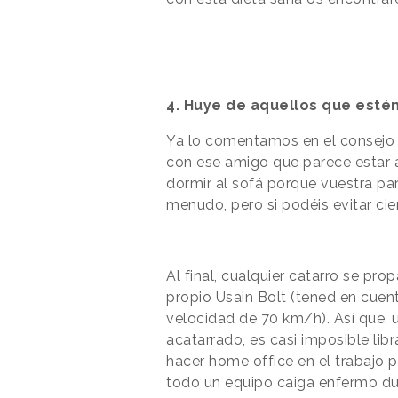
4. Huye de aquellos que esté
Ya lo comentamos en el consejo 1
con ese amigo que parece estar ac
dormir al sofá porque vuestra p
menudo, pero si podéis evitar cie
Al final, cualquier catarro se pr
propio Usain Bolt (tened en cuen
velocidad de 70 km/h). Así que, 
acatarrado, es casi imposible libr
hacer home office en el trabajo p
todo un equipo caiga enfermo du