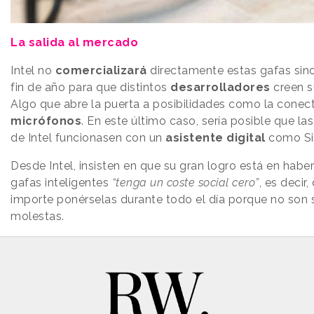
La salida al mercado
Intel no
comercializará
directamente estas gafas sino
fin de año para que distintos
desarrolladores
creen s
Algo que abre la puerta a posibilidades como la conec
micrófonos
. En este último caso, sería posible que la
de Intel funcionasen con un
asistente digital
como Sir
Desde Intel, insisten en que su gran logro está en hab
gafas inteligentes
“tenga un coste social cero”
, es decir
importe ponérselas durante todo el día porque no son
molestas.