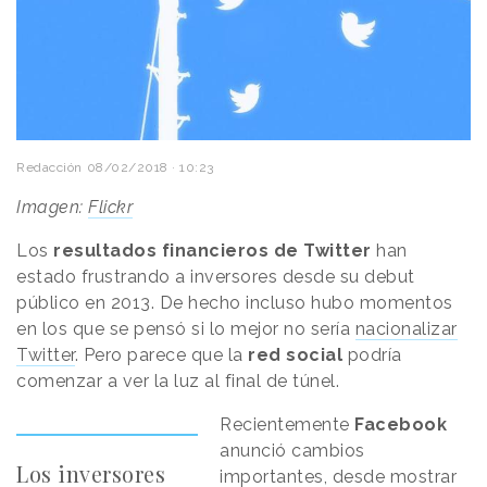
Redacción
08/02/2018 · 10:23
Imagen:
Flickr
Los
resultados financieros de Twitter
han
estado frustrando a inversores desde su debut
público en 2013. De hecho incluso hubo momentos
en los que se pensó si lo mejor no sería
nacionalizar
Twitter
. Pero parece que la
red social
podría
comenzar a ver la luz al final de túnel.
Recientemente
Facebook
anunció cambios
Los inversores
importantes, desde
mostrar