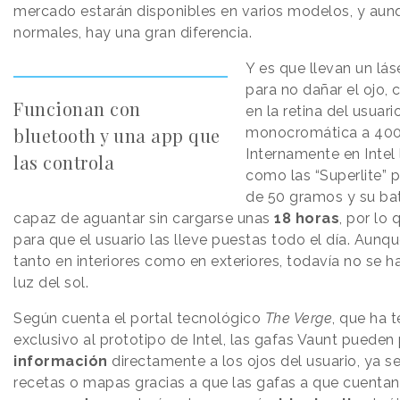
mercado estarán disponibles en varios modelos, y aun
normales, hay una gran diferencia.
Y es que llevan un lás
para no dañar el ojo,
Funcionan con
en la retina del usuar
bluetooth y una app que
monocromática a 400 
Internamente en Intel
las controla
como las “Superlite”
de 50 gramos y su ba
capaz de aguantar sin cargarse unas
18 horas
, por lo
para que el usuario las lleve puestas todo el día. Aunq
tanto en interiores como en exteriores, todavía no se h
luz del sol.
Según cuenta el portal tecnológico
The Verge
, que ha 
exclusivo al prototipo de Intel, las gafas Vaunt pueden
información
directamente a los ojos del usuario, ya 
recetas o mapas gracias a que las gafas a que cuentan