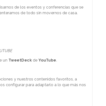
isarnos de los eventos y conferencias que se
os enteramos de todo sin movernos de casa.
UTUBE
de un
TweetDeck
de
YouTube
.
ciones y nuestros contenidos favoritos, a
os configurar para adaptarlo a lo que más nos