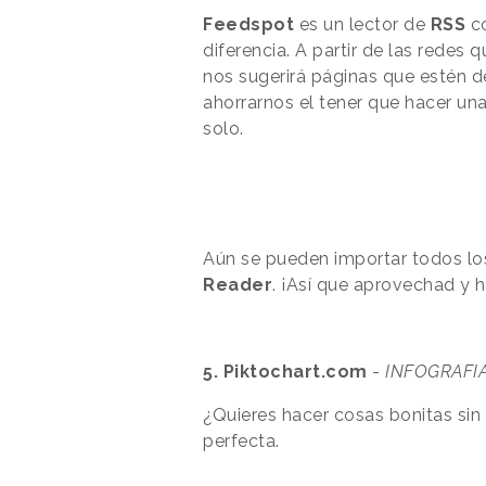
Feedspot
es un lector de
RSS
co
diferencia. A partir de las redes
nos sugerirá páginas que estén de
ahorrarnos el tener que hacer un
solo.
Aún se pueden importar todos lo
Reader
. ¡Así que aprovechad y 
5. Piktochart.com
-
INFOGRAFI
¿Quieres hacer cosas bonitas sin
perfecta.