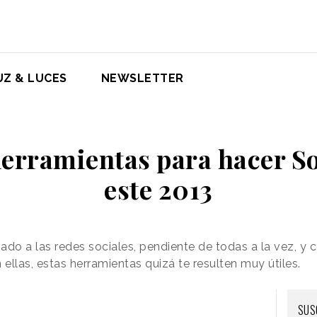
UZ & LUCES
NEWSLETTER
erramientas para hacer S
este 2013
gado a las redes sociales, pendiente de todas a la vez, y 
llas, estas herramientas quizá te resulten muy útiles.
SUS