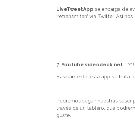
LiveTweetApp
se encarga de av
‘retransmitan’ vía Twitter. Así n
7.
YouTube.videodeck.net
-
YO
Básicamente, esta app se trata 
Podremos seguir nuestras suscrip
través de un tablero, que podrem
guste.