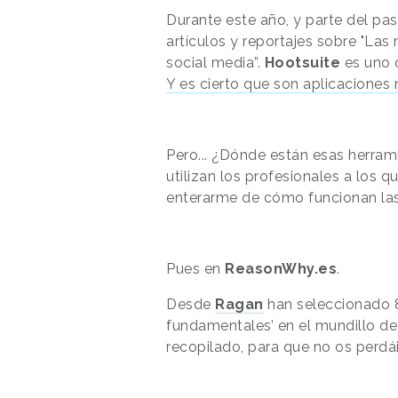
Durante este año, y parte del pa
artículos y reportajes sobre "Las
social media”.
Hootsuite
es uno d
Y es cierto que son aplicaciones 
Pero... ¿Dónde están esas herra
utilizan los profesionales a los
enterarme de cómo funcionan las
Pues en
ReasonWhy.es
.
Desde
Ragan
han seleccionado 
fundamentales’ en el mundillo de
recopilado, para que no os perdái