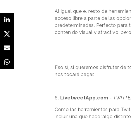
Al igual que el resto de herramie
acceso libre a parte de las opcio
predeterminadas. Perfecto para 
contenido visual y atractivo, per
Eso sí, si queremos disfrutar de 
nos tocará pagar.
6.
LivetweetApp.com
-
TWITTE
Como las herramientas para Twitt
incluir una que hace ‘algo distinto