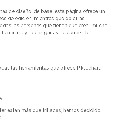
ntas de diseño ‘de base’, esta página ofrece un
nes de edición, mientras que da otras
todas las personas que tienen que crear mucho
o tienen muy pocas ganas de currárselo.
todas las herramientas que ofrece Piktochart,
R
er están más que trilladas, hemos decidido
’.