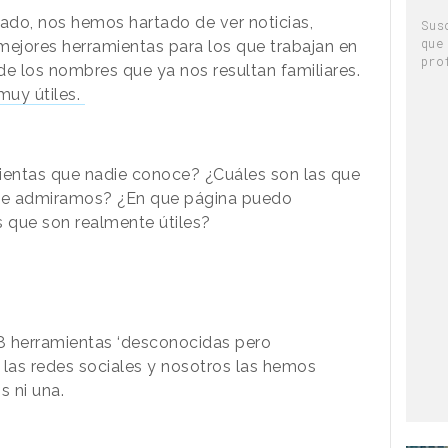
sado, nos hemos hartado de ver noticias,
Sus
que
 mejores herramientas para los que trabajan en
pro
e los nombres que ya nos resultan familiares.
muy útiles.
mientas que nadie conoce? ¿Cuáles son las que
 que admiramos? ¿En que página puedo
 que son realmente útiles?
8 herramientas ‘desconocidas pero
 las redes sociales y nosotros las hemos
s ni una.