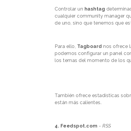
Controlar un
hashtag
determinad
cualquier community manager que
de uno, sino que tenemos que esta
Para ello,
Tagboard
nos ofrece l
podemos configurar un panel con
los temas del momento de los qu
También ofrece estadísticas sob
están más calientes.
4. Feedspot.com
-
RSS