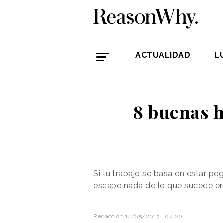
ACTUALIDAD
L
8 buenas h
Si tu trabajo se basa en estar pe
escape nada de lo que sucede en e
Redacción
14/05/2013 · 07:00