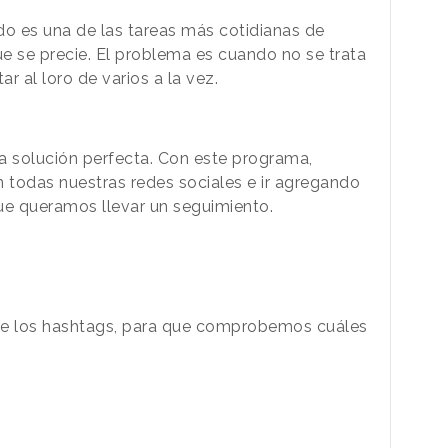
o es una de las tareas más cotidianas de
 se precie. El problema es cuando no se trata
r al loro de varios a la vez.
a solución perfecta. Con este programa,
 todas nuestras redes sociales e ir agregando
e queramos llevar un seguimiento.
re los hashtags, para que comprobemos cuáles