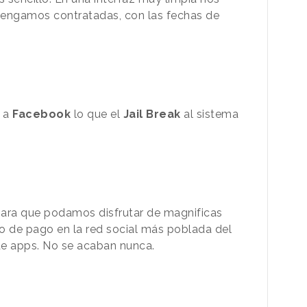
tengamos contratadas, con las fechas de
 a
Facebook
lo que el
Jail Break
al sistema
para que podamos disfrutar de magnificas
o de pago en la red social más poblada del
de apps. No se acaban nunca.