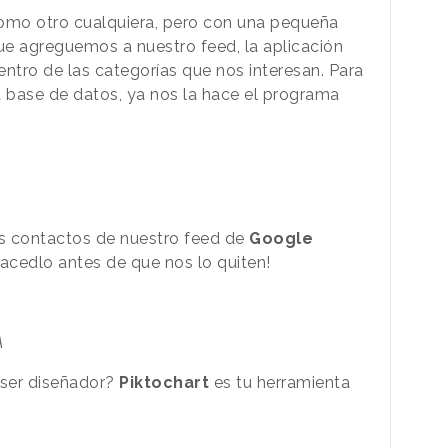
mo otro cualquiera, pero con una pequeña
 que agreguemos a nuestro feed, la aplicación
ntro de las categorías que nos interesan. Para
a base de datos, ya nos la hace el programa
s contactos de nuestro feed de
Google
hacedlo antes de que nos lo quiten!
A
 ser diseñador?
Piktochart
es tu herramienta