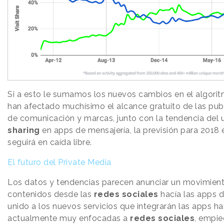
Si a esto le sumamos los nuevos cambios en el algori
han afectado muchísimo el alcance gratuito de las pu
de comunicación y marcas, junto con la tendencia del u
sharing
en apps de mensajería, la previsión para 2018 e
seguirá en caída libre.
El futuro del Private Media
Los datos y tendencias parecen anunciar un movimient
contenidos desde las
redes sociales
hacía las apps d
unido a los nuevos servicios que integrarán las apps h
actualmente muy enfocadas a
redes sociales
, empie