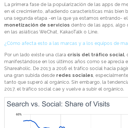
La primera fase de la popularización de las apps de me
en el crecimiento, añadiendo características más bien 
una segunda etapa -en la que ya estamos entrando- el
monetización de servicios
dentro de las apps, algo 
en las asiáticas WeChat, KakaoTalk o Line.
¿Cómo afecta esto a las marcas y a los equipos de ma
Por un lado existe una clara
crisis del tráfico social
,
manifestándose en los últimos años como se aprecia en 
Shareaholic. De 2013 a 2016 el tráfico social hacia pá
una gran subida desde
redes sociales
, especialment
tanto que superó al orgánico. Sin embargo, la tendenci
2017, el tráfico social cae y vuelve a subir el orgánico.