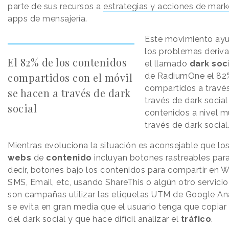
parte de sus recursos a
estrategias y acciones de mark
apps de mensajería.
Este movimiento ayu
los problemas deriva
El 82% de los contenidos
el llamado
dark soc
compartidos con el móvil
de
RadiumOne
el 82
compartidos a través
se hacen a través de dark
través de dark social
social
contenidos a nivel m
través de dark social
Mientras evoluciona la situación es aconsejable que lo
webs
de
contenido
incluyan botones rastreables par
decir, botones bajo los contenidos para compartir en 
SMS, Email, etc, usando ShareThis o algún otro servicio 
son campañas utilizar las etiquetas UTM de Google Ana
se evita en gran media que el usuario tenga que copiar 
del dark social y que hace difícil analizar el
tráfico
.