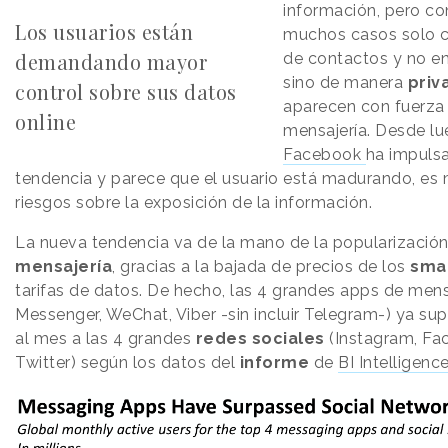
información, pero c
Los usuarios están
muchos casos solo c
demandando mayor
de contactos y no en 
sino de manera
priv
control sobre sus datos
aparecen con fuerza
online
mensajería. Desde lu
Facebook
ha impuls
tendencia y parece que el usuario está madurando, es 
riesgos sobre la exposición de la información.
La nueva tendencia va de la mano de la popularizació
mensajería
, gracias a la bajada de precios de los
sma
tarifas de datos. De hecho, las 4 grandes apps de men
Messenger, WeChat, Viber -sin incluir Telegram-) ya sup
al mes a las 4 grandes
redes sociales
(Instagram, Fa
Twitter) según los datos del
informe
de
BI Intelligenc