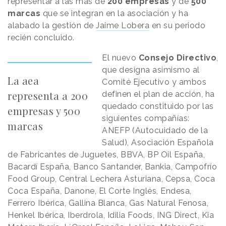
representar a las más de
200 empresas
y de
500
marcas
que se integran en la asociación y ha
alabado la gestión de
Jaime Lobera
en su periodo
recién concluido.
El nuevo
Consejo Directivo
,
que designa asimismo al
La aea
Comité Ejecutivo y ambos
representa a 200
definen el plan de acción, ha
quedado constituido por las
empresas y 500
siguientes compañías:
marcas
ANEFP (Autocuidado de la
Salud), Asociación Española
de Fabricantes de Juguetes, BBVA, BP Oil España,
Bacardí España, Banco Santander, Bankia, Campofrío
Food Group, Central Lechera Asturiana, Cepsa, Coca
Coca España, Danone, El Corte Inglés, Endesa,
Ferrero Ibérica, Gallina Blanca, Gas Natural Fenosa,
Henkel Ibérica, Iberdrola, Idilia Foods, ING Direct, Kia