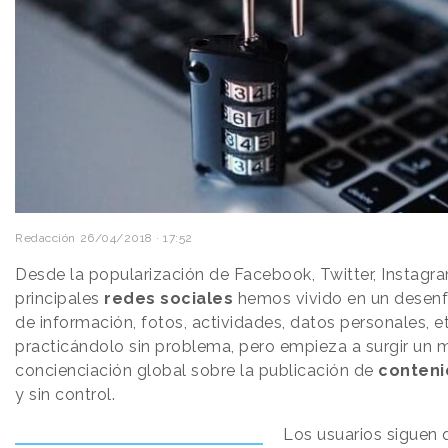
Redacción
26/04/2018 · 17:52
Desde la popularización de Facebook, Twitter, Instagram
principales
redes sociales
hemos vivido en un desenf
de información, fotos, actividades, datos personales, 
practicándolo sin problema, pero empieza a surgir un
concienciación global sobre la publicación de
conteni
y sin control.
Los usuarios siguen 