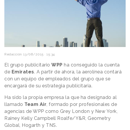
Redacción
13/08/2015 · 15:34
El grupo publicitario
WPP
ha conseguido la cuenta
de
Emirates
. A partir de ahora, la aerolínea contará
con un equipo de empleados del grupo que se
encargará de su estrategia publicitaria.
Ha sido la propia empresa la que ha designado al
llamado
Team Air
, formado por profesionales de
agencias de WPP como Grey London y New York,
Rainey Kelly Campbell Roalfe/Y&R, Geometry
Global, Hogarth y TNS.