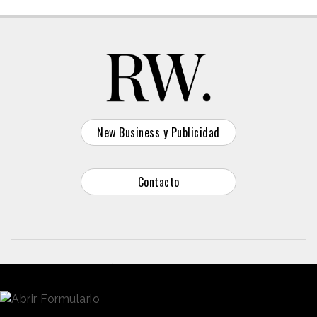
New Business y Publicidad
Contacto
© 2026 Reason Why
Dirección:
Calle Antonio Pirala 29. Madrid, 28017
Teléfono:
91 8057172