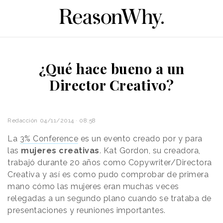
¿Qué hace bueno a un
Director Creativo?
Redacción
04/11/2014 · 08:58
La
3% Conference
es un evento creado por y para
las
mujeres creativas
. Kat Gordon, su creadora,
trabajó durante 20 años como Copywriter/Directora
Creativa y así es como pudo comprobar de primera
mano cómo las mujeres eran muchas veces
relegadas a un segundo plano cuando se trataba de
presentaciones y reuniones importantes.