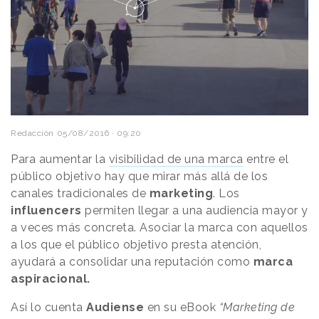
Redacción
05/08/2016 · 09:20
Para aumentar la
visibilidad de una marca
entre el
público objetivo hay que mirar más allá de los
canales tradicionales de
marketing
. Los
influencers
permiten llegar a una audiencia mayor y
a veces más concreta. Asociar la marca con aquellos
a los que el público objetivo presta atención,
ayudará a consolidar una reputación como
marca
aspiracional.
Así lo cuenta
Audiense
en su eBook
“Marketing de