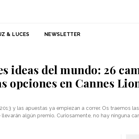
UZ & LUCES
NEWSLETTER
es ideas del mundo: 26 ca
s opciones en Cannes Lion
2013 y las apuestas ya empiezan a correr. Os traemos las 
e llevarán algún premio. Curiosamente, no hay ninguna c