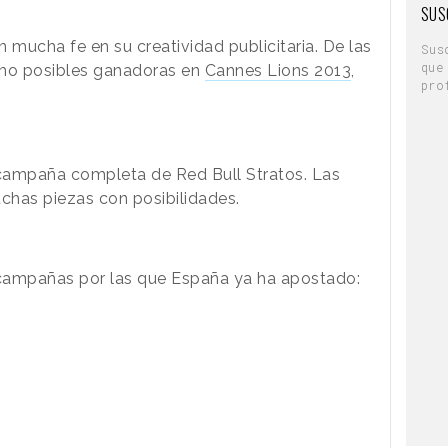
SUS
 mucha fe en su creatividad publicitaria. De las
Sus
que
mo posibles ganadoras en
Cannes Lions 2013
,
pro
campaña completa de Red Bull Stratos. Las
chas piezas con posibilidades.
campañas por las que España ya ha apostado: