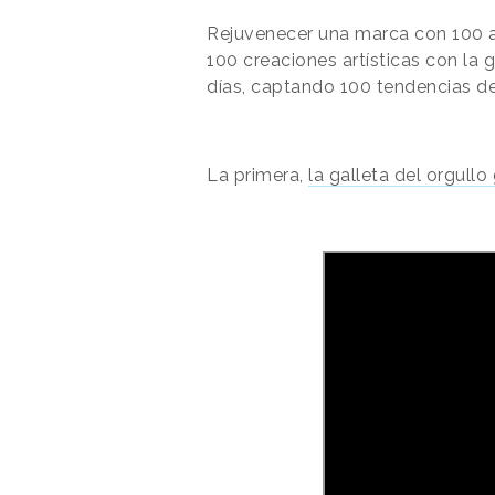
Rejuvenecer una marca con 100 añ
100 creaciones artísticas con la
días, captando 100 tendencias 
La primera,
la galleta del orgullo