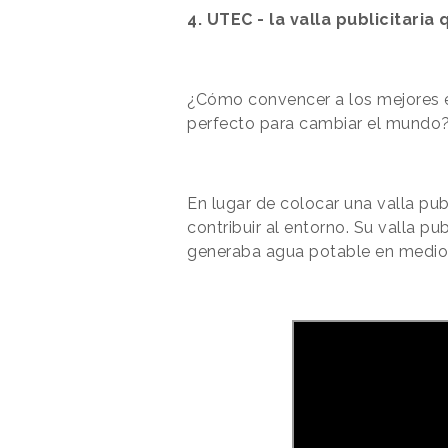
4. UTEC - la valla publicitaria
¿Cómo convencer a los mejores e
perfecto para cambiar el mundo
En lugar de colocar una valla pu
contribuir al entorno. Su valla pub
generaba agua potable en medio 