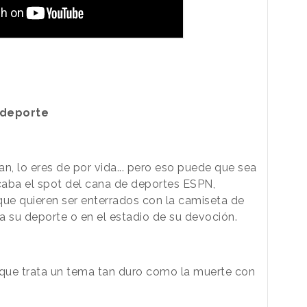
s deporte
n, lo eres de por vida... pero eso puede que sea
acaba el spot del cana de deportes ESPN,
que quieren ser enterrados con la camiseta de
a su deporte o en el estadio de su devoción.
que trata un tema tan duro como la muerte con