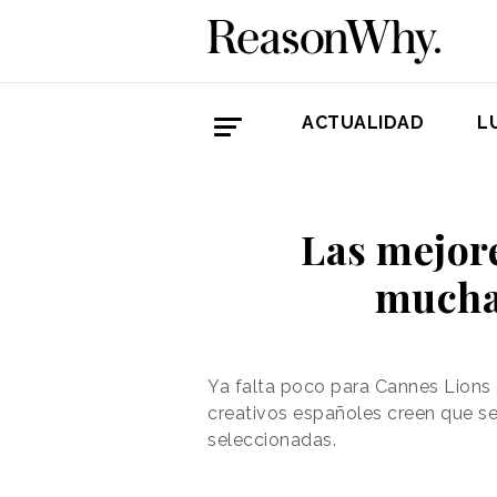
ACTUALIDAD
L
Las mejor
mucha
Ya falta poco para Cannes Lions 
creativos españoles creen que s
seleccionadas.