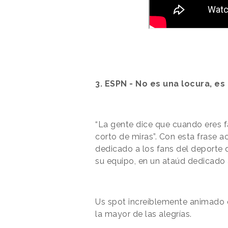
3. ESPN - No es una locura, e
“La gente dice que cuando eres fa
corto de miras”. Con esta frase 
dedicado a los fans del deporte 
su equipo, en un ataúd dedicado 
Us spot increíblemente animado 
la mayor de las alegrías.