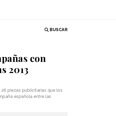
BUSCAR
mpañas con
s 2013
26 piezas publicitarias que los
ampaña española entre las