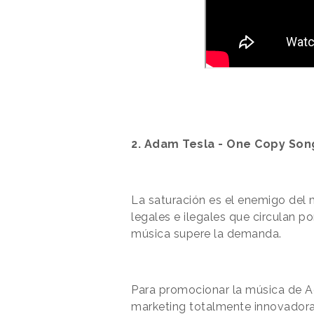
2. Adam Tesla - One Copy Son
La saturación es el enemigo del
legales e ilegales que circulan po
música supere la demanda.
Para promocionar la música de A
marketing totalmente innovadora: