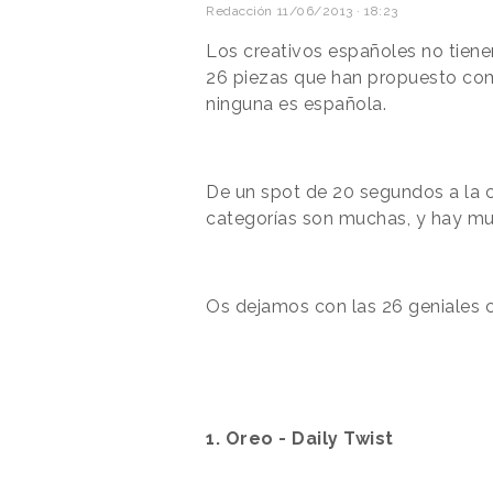
Redacción
11/06/2013 · 18:23
Los creativos españoles no tienen
26 piezas que han propuesto co
ninguna es española.
De un spot de 20 segundos a la 
categorías son muchas, y hay mu
Os dejamos con las 26 geniales 
1. Oreo - Daily Twist