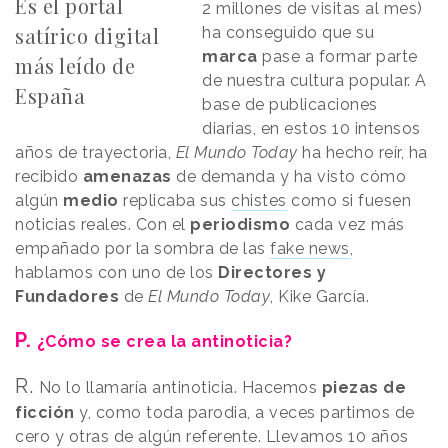
Es el portal
2 millones de visitas al mes)
satírico digital
ha conseguido que su
marca
pase a formar parte
más leído de
de nuestra cultura popular. A
España
base de publicaciones
diarias, en estos 10 intensos
años de trayectoria,
El Mundo Today
ha hecho reír, ha
recibido
amenazas
de demanda y ha visto cómo
algún
medio
replicaba sus
chistes
como si fuesen
noticias reales. Con el
periodismo
cada vez más
empañado por la sombra de las
fake news
,
hablamos con uno de los
Directores y
Fundadores
de
El Mundo Today
, Kike García.
P.
¿Cómo se crea la antinoticia?
R.
No lo llamaría antinoticia. Hacemos
piezas de
ficción
y, como toda parodia, a veces partimos de
cero y otras de algún referente. Llevamos 10 años