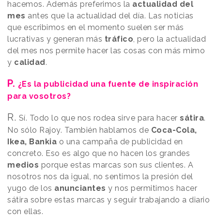
hacemos. Además preferimos la
actualidad del
mes
antes que la actualidad del día. Las noticias
que escribimos en el momento suelen ser más
lucrativas y generan más
tráfico
, pero la actualidad
del mes nos permite hacer las cosas con más mimo
y
calidad
.
P.
¿Es la publicidad una fuente de inspiración
para vosotros?
R.
Sí. Todo lo que nos rodea sirve para hacer
sátira
.
No sólo Rajoy. También hablamos de
Coca-Cola,
Ikea, Bankia
o una campaña de publicidad en
concreto. Eso es algo que no hacen los grandes
medios
porque estas marcas son sus clientes. A
nosotros nos da igual, no sentimos la presión del
yugo de los
anunciantes
y nos permitimos hacer
sátira sobre estas marcas y seguir trabajando a diario
con ellas.