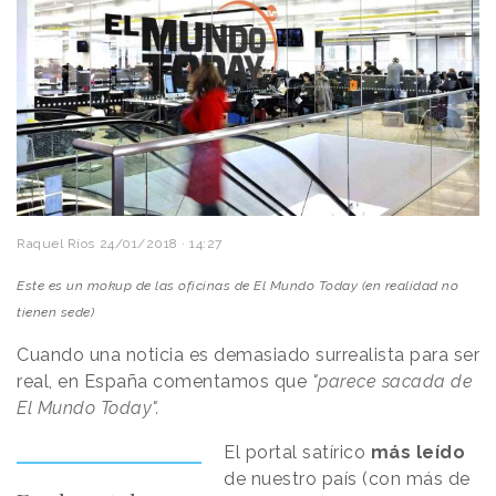
Raquel Ríos
24/01/2018 · 14:27
Este es un mokup de las oficinas de El Mundo Today (en realidad no
tienen sede)
Cuando una noticia es demasiado surrealista para ser
real, en España comentamos que
"parece sacada de
El Mundo Today".
El portal satírico
más leído
de nuestro país (con más de