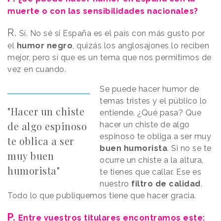
muerte o con las sensibilidades nacionales?
R.
Sí. No sé si España es el país con más gusto por
el
humor negro
, quizás los anglosajones lo reciben
mejor, pero sí que es un tema que nos permitimos de
vez en cuando.
Se puede hacer humor de
temas tristes y el público lo
"Hacer un chiste
entiende. ¿Qué pasa? Que
de algo espinoso
hacer un chiste de algo
espinoso te obliga a ser muy
te oblica a ser
buen humorista
. Si no se te
muy buen
ocurre un chiste a la altura,
humorista"
te tienes que callar. Ese es
nuestro
filtro de calidad
.
Todo lo que publiquemos tiene que hacer gracia.
P.
Entre vuestros titulares encontramos este: