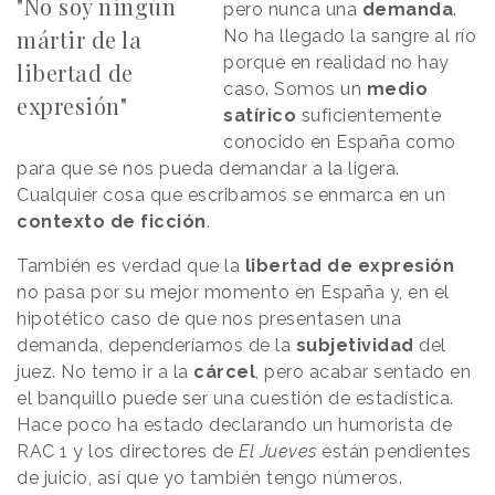
"No soy ningún
pero nunca una
demanda
.
mártir de la
No ha llegado la sangre al río
porque en realidad no hay
libertad de
caso. Somos un
medio
expresión"
satírico
suficientemente
conocido en España como
para que se nos pueda demandar a la ligera.
Cualquier cosa que escribamos se enmarca en un
contexto de ficción
.
También es verdad que la
libertad de expresión
no pasa por su mejor momento en España y, en el
hipotético caso de que nos presentasen una
demanda, dependeríamos de la
subjetividad
del
juez. No temo ir a la
cárcel
, pero acabar sentado en
el banquillo puede ser una cuestión de estadística.
Hace poco ha estado declarando un humorista de
RAC 1 y los directores de
El Jueves
están pendientes
de juicio, así que yo también tengo números.