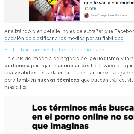
Analizándolo en detalle, no es de extrañar que
Faceboo
decisión de clasificar a los medios por su fiabilidad
.
El clickbait también ha hecho mucho daño
La crisis del modelo de negocio del
periodismo
y la n
audiencia
para ganar
anunciantes
ha llevado a algu
una
viralidad
forzada en la que entran nuevos jugad
pero también
nuevas técnicas
que buscan tráfico, visi
más clics.