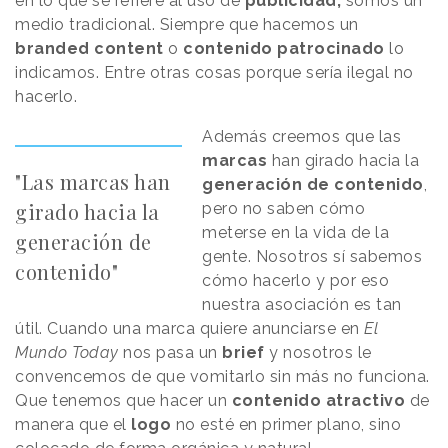
en lo que se refiere al uso de
publicidad,
somos un
medio tradicional. Siempre que hacemos un
branded content
o
contenido patrocinado
lo
indicamos. Entre otras cosas porque sería ilegal no
hacerlo.
Además creemos que las
marcas
han girado hacia la
"Las marcas han
generación de contenido
,
girado hacia la
pero no saben cómo
meterse en la vida de la
generación de
gente. Nosotros sí sabemos
contenido"
cómo hacerlo y por eso
nuestra asociación es tan
útil. Cuando una marca quiere anunciarse en
El
Mundo Today
nos pasa un
brief
y nosotros le
convencemos de que vomitarlo sin más no funciona.
Que tenemos que hacer un
contenido atractivo
de
manera que el
logo
no esté en primer plano, sino