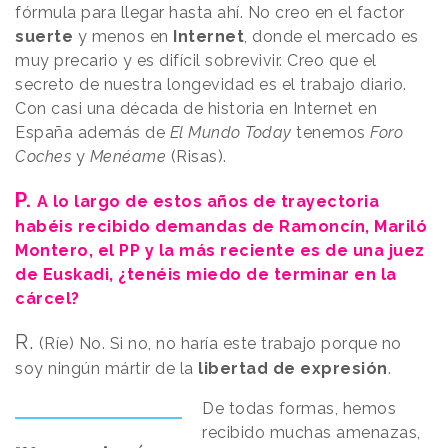
fórmula para llegar hasta ahí. No creo en el factor
suerte
y menos en
Internet
, donde el mercado es
muy precario y es difícil sobrevivir. Creo que el
secreto de nuestra longevidad es el trabajo diario.
Con casi una década de historia en Internet en
España además de
El Mundo Today
tenemos
Foro
Coches
y
Menéame
(Risas).
P.
A lo largo de estos años de trayectoria
habéis recibido demandas de Ramoncín, Mariló
Montero, el PP y la más reciente es de una juez
de Euskadi, ¿tenéis miedo de terminar en la
cárcel?
R.
(Ríe) No. Si no, no haría este trabajo porque no
soy ningún mártir de la
libertad de expresión
.
De todas formas, hemos
recibido muchas amenazas,