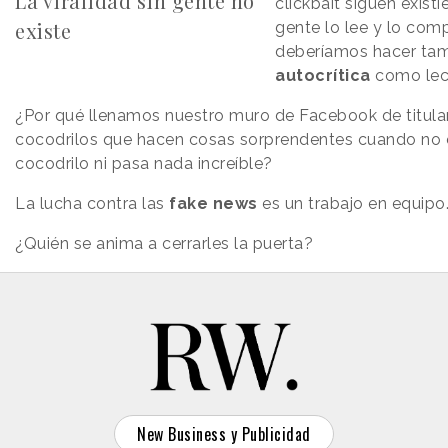
La viralidad sin gente no
clickbait siguen exist
existe
gente lo lee y lo com
deberíamos hacer ta
autocrítica
como lec
¿Por qué llenamos nuestro muro de Facebook de titula
cocodrilos que hacen cosas sorprendentes cuando no 
cocodrilo ni pasa nada increíble?
La lucha contra las
fake news
es un trabajo en equipo
¿Quién se anima a cerrarles la puerta?
New Business y Publicidad