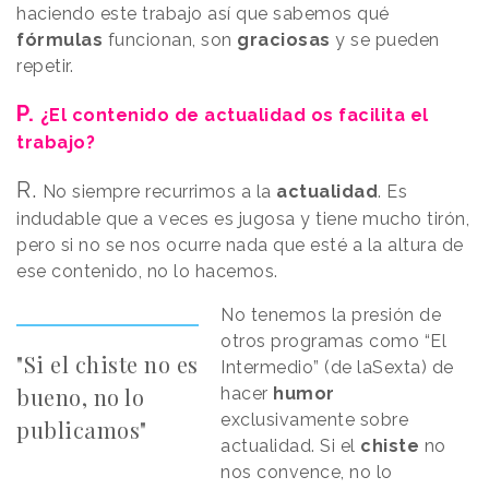
haciendo este trabajo así que sabemos qué
fórmulas
funcionan, son
graciosas
y se pueden
repetir.
P.
¿El contenido de actualidad os facilita el
trabajo?
R.
No siempre recurrimos a la
actualidad
. Es
indudable que a veces es jugosa y tiene mucho tirón,
pero si no se nos ocurre nada que esté a la altura de
ese contenido, no lo hacemos.
No tenemos la presión de
otros programas como “El
"Si el chiste no es
Intermedio” (de laSexta) de
bueno, no lo
hacer
humor
exclusivamente sobre
publicamos"
actualidad. Si el
chiste
no
nos convence, no lo