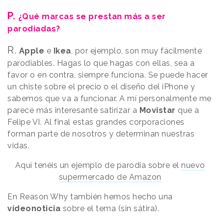
P.
¿Qué marcas se prestan más a ser
parodiadas?
R.
Apple
e
Ikea
, por ejemplo, son muy fácilmente
parodiables. Hagas lo que hagas con ellas, sea a
favor o en contra, siempre funciona. Se puede hacer
un chiste sobre el precio o el diseño del iPhone y
sabemos que va a funcionar. A mí personalmente me
parece más interesante satirizar a
Movistar
que a
Felipe VI. Al final estas grandes corporaciones
forman parte de nosotros y determinan nuestras
vidas.
Aquí tenéis un ejemplo de parodia sobre el
nuevo
supermercado de Amazon
En Reason Why también hemos hecho una
vídeonoticia
sobre el tema (sin sátira).