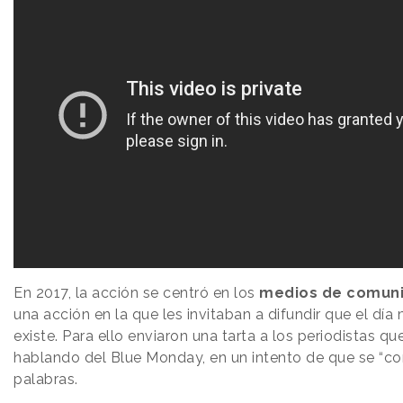
En 2017, la acción se centró en los
medios de comuni
una acción en la que les invitaban a difundir que el día 
existe. Para ello enviaron una tarta a los periodistas qu
hablando del Blue Monday, en un intento de que se “co
palabras.