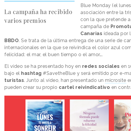
Blue Monday (el lunes
La campaña ha recibido
asociación entre la tri
varios premios
con la que pretende a
campaña de
Promotu
Canarias
ideada por 
BBDO
. Se trata de la última entrega de una serie de 
internacionales en la que se reivindica el color azul c
felicidad: el mar, el buen tiempo o el amor….
El vídeo se ha presentado hoy en
redes sociales
en 1
bajo el
hashtag
#SavetheBlue y será emitido por e-mai
turistas
. Junto al vídeo, han presentado un
microsite
en
pueden crear su propio
cartel reivindicativo
en contr