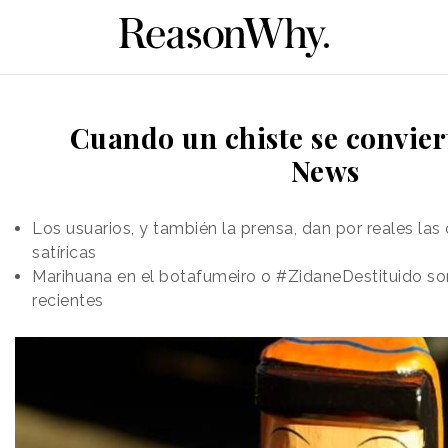
Cuando un chiste se convier
News
Los usuarios, y también la prensa, dan por reales la
satíricas
Marihuana en el botafumeiro o #ZidaneDestituido so
recientes