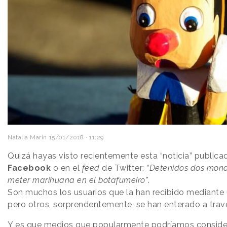
Natalia Marin
15/01/2018 · 11:29
Quizá hayas visto recientemente esta “noticia” publica
Facebook
o en el
feed
de Twitter:
“Detenidos dos monag
meter marihuana en el botafumeiro”
.
Son muchos los usuarios que la han recibido mediant
pero otros, sorprendentemente, se han enterado a travé
Y es que medios que popularmente podríamos conside