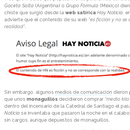
Gaceta
Salta
(Argentina) o
Grupo Fórmula
(México) dier
chiste que surgió desde la
web satírica
Hay Noticia
, e
advierte que el contenido de su web
"es ficción y no se
realidad”
.
Sin embargo, algunos
medios de comunicación
dieron p
que unos
monaguillos
decidieron comprar
“medio kilo
dentro del incensario de la Catedral de Santiago el pa
Noticia
se inventaba que pasaron la noche en el calabo
sin cargos, aunque depuestos de monaguillos.