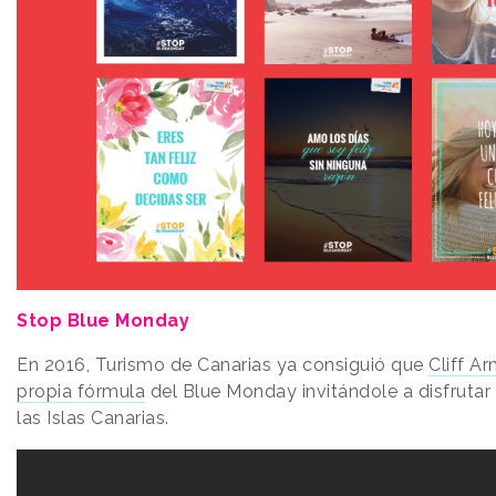
Stop Blue Monday
En 2016, Turismo de Canarias ya consiguió que
Cliff Ar
propia fórmula
del Blue Monday invitándole a disfrutar
las Islas Canarias.