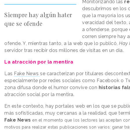
Monitorizando las
re
descubrimos en los 
Siempre hay algún hater
que la mayoría los us
que se ofende
veracidad del texto, 
a ofenderse, porque
corren siempre hay a
ofende. Y, mientras tanto, a la web que lo publicó,
Hay N
servidor tras recibir dos millones de visitas en un día.
La atracción por la mentira
Las
Fake News
se caracterizan por titulares descontex
especialmente por redes sociales como Facebook o Tw
zona difusa donde el humor convive con
historias fa
atracción social por la mentira.
En este contexto, hay portales web en los que se pub
más sofisticadas, muy cercanas a la realidad, que term
Fake News
en el momento que los lectores las aceptan co
motivos para realizar estas publicaciones son varios: ganar tráf