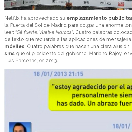
Netflix ha aprovechado su
emplazamiento publicita
la Puerta del Sol de Madrid para colgar una enorme lo
leer: “
Sé fuerte. Vuelve Narcos”
. Cuatro palabras coloca
de texto que recuerda a las aplicaciones de mensajería
móviles
. Cuatro palabras que hacen una clara alusión, 
sms
que el presidente del gobierno, Mariano Rajoy, envi
Luis Bárcenas, en 2013.