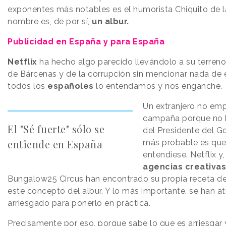
exponentes más notables es el humorista Chiquito de 
nombre es, de por sí,
un albur.​
Publicidad en España y para España
Netflix
ha hecho algo parecido llevándolo a su terreno
de Bárcenas y de la corrupción sin mencionar nada de 
todos los
españoles
lo entendamos y nos enganche.
Un extranjero no emp
campaña porque no ha
El "Sé fuerte" sólo se
del Presidente del G
entiende en España
más probable es que n
entendiese. Netflix y, 
agencias creativas
Bungalow25 Circus han encontrado su propia receta d
este concepto del albur. Y lo más importante, se han a
arriesgado para ponerlo en práctica.
Precisamente por eso, porque sabe lo que es arriesgar 