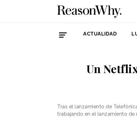
ACTUALIDAD
L
Un Netfli
Tras el lanzamiento de Telefónic
trabajando en el lanzamiento de u