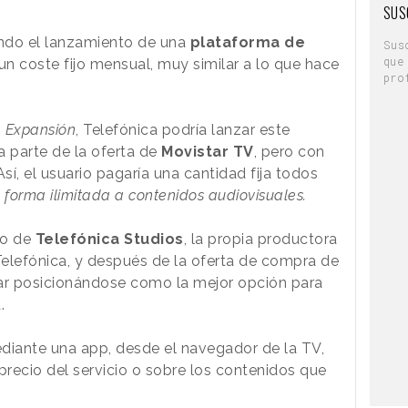
SUS
ndo el lanzamiento de una
plataforma de
Sus
que
un coste fijo mensual, muy similar a lo que hace
pro
o
Expansión
, Telefónica podría lanzar este
a parte de la oferta de
Movistar TV
, pero con
sí, el usuario pagaría una cantidad fija todos
forma ilimitada a contenidos audiovisuales.
do de
Telefónica Studios
, la propia productora
elefónica, y después de la oferta de compra de
tar posicionándose como la mejor opción para
.
mediante una app, desde el navegador de la TV,
recio del servicio o sobre los contenidos que