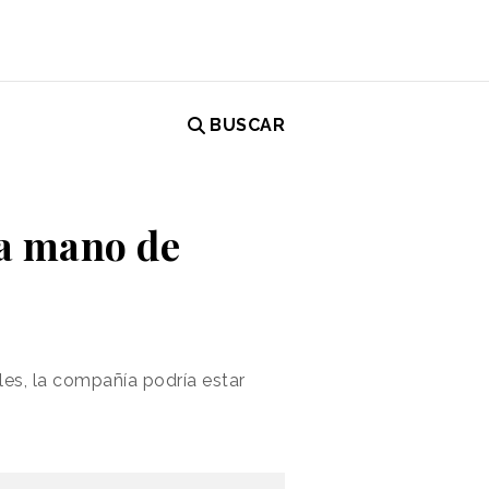
BUSCAR
la mano de
les, la compañía podría estar