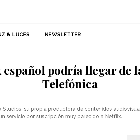
UZ & LUCES
NEWSLETTER
x español podría llegar de 
Telefónica
a Studios, su propia productora de contenidos audiovisua
n servicio por suscripción muy parecido a Netflix.