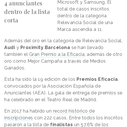
4 anunciantes
Microsoft y Samsung. El
total de casos inscritos
dentro de la lista
dentro de la categoría
corta
Relevancia Social de una
Marca ascendía a 11.
Además del oro en la categoría de Relevancia Social,
Audi
y
Proximity Barcelona
se han llevado
también el
Gran Premio a la Eficacia
, además de otro
oro como Mejor Campaña a través de Medios
Ganados.
Esta ha sido la 19 edición de los
Premios Eficacia
,
convocados por la Asociación Española de
Anunciantes (AEA). La gala de entrega de premios se
ha celebrado en el Teatro Real de Madrid.
En 2017 ha habido un
record histórico de
inscripciones
con 222 casos. Entre todos los inscritos
pasaron a la lista de
finalistas
un 57,6% de los