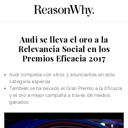
Audi se lleva el oro a la
Relevancia Social en los
Premios Eficacia 2017
Audi competía con otros 3 anunciantes en esta
categoría especial
También se ha llevado el Gran Premio a la Eficacia
y el oro a mejor campaña a través de medios
ganados