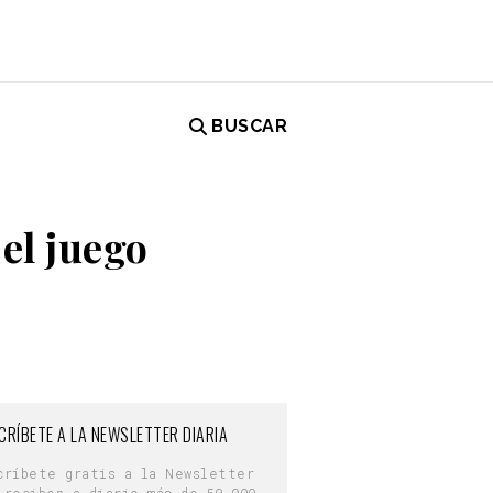
BUSCAR
el juego
CRÍBETE A LA NEWSLETTER DIARIA
críbete gratis a la Newsletter
 reciben a diario más de 50.000