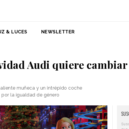
UZ & LUCES
NEWSLETTER
vidad Audi quiere cambiar 
 valiente muñeca y un intrépido coche
 por la igualdad de género
SUS
Sus
que