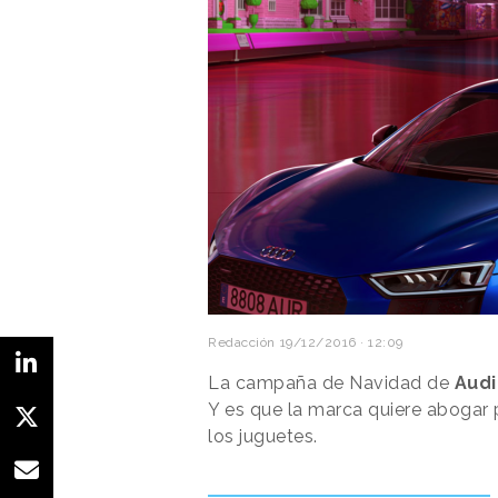
Redacción
19/12/2016 · 12:09
La campaña de Navidad de
Audi
Y es que la marca quiere abogar 
los juguetes.