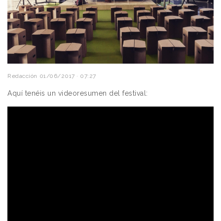
Redacción
01/06/2017 · 07:27
Aquí tenéis un videoresumen del festival: