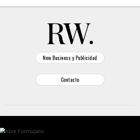
New Business y Publicidad
Contacto
© 2026 Reason Why
Dirección:
Calle Antonio Pirala 29. Madrid, 28017
Teléfono:
91 8057172