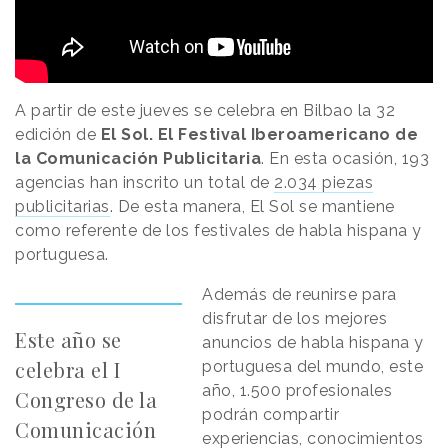
A partir de este jueves se celebra en Bilbao la 32
edición de
El Sol. El Festival Iberoamericano de
la Comunicación Publicitaria
. En esta ocasión, 193
agencias han inscrito un total de
2.034 piezas
publicitarias
. De esta manera, El Sol se mantiene
como referente de los festivales de habla hispana y
portuguesa.
Además de reunirse para
disfrutar de los mejores
Este año se
anuncios de habla hispana y
celebra el I
portuguesa del mundo, este
año, 1.500 profesionales
Congreso de la
podrán compartir
Comunicación
experiencias, conocimientos