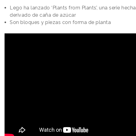
Lego ha lanzado ‘Plants from Plants’, una serie hecha
derivado de caña de azúcar
Son bloques y piezas con forma de planta