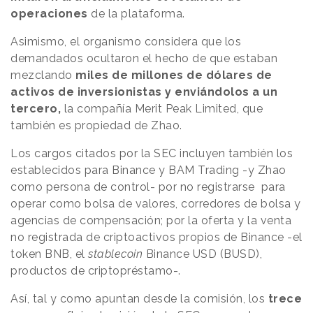
operaciones
de la plataforma.
Asimismo, el organismo considera que los
demandados ocultaron el hecho de que estaban
mezclando
miles de millones de dólares de
activos de inversionistas y enviándolos a un
tercero,
la compañía Merit Peak Limited, que
también es propiedad de Zhao.
Los cargos citados por la SEC incluyen también los
establecidos para Binance y BAM Trading -y Zhao
como persona de control- por no registrarse para
operar como bolsa de valores, corredores de bolsa y
agencias de compensación; por la oferta y la venta
no registrada de criptoactivos propios de Binance -el
token BNB, el
stablecoin
Binance USD (BUSD),
productos de criptopréstamo-.
Así, tal y como apuntan desde la comisión, los
trece