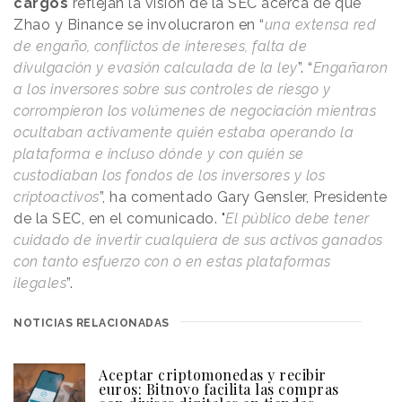
cargos
reflejan la visión de la SEC acerca de que
Zhao y Binance se involucraron en “
una extensa red
de engaño, conflictos de intereses, falta de
divulgación y evasión calculada de la ley
”. “
Engañaron
a los inversores sobre sus controles de riesgo y
corrompieron los volúmenes de negociación mientras
ocultaban activamente quién estaba operando la
plataforma e incluso dónde y con quién se
custodiaban los fondos de los inversores y los
criptoactivos
”, ha comentado Gary Gensler, Presidente
de la SEC, en el comunicado. "
El público debe tener
cuidado de invertir cualquiera de sus activos ganados
con tanto esfuerzo con o en estas plataformas
ilegales
”.
NOTICIAS RELACIONADAS
Aceptar criptomonedas y recibir
euros: Bitnovo facilita las compras