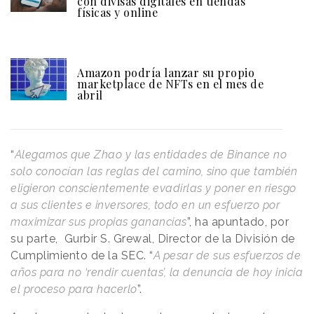
con divisas digitales en tiendas
físicas y online
Amazon podría lanzar su propio
marketplace de NFTs en el mes de
abril
“
Alegamos que Zhao y las entidades de Binance no
solo conocían las reglas del camino, sino que también
eligieron conscientemente evadirlas y poner en riesgo
a sus clientes e inversores, todo en un esfuerzo por
maximizar sus propias ganancias
”, ha apuntado, por
su parte, Gurbir S. Grewal, Director de la División de
Cumplimiento de la SEC. “
A pesar de sus esfuerzos de
años para no ‘rendir cuentas’, la denuncia de hoy inicia
el proceso para hacerlo
”.