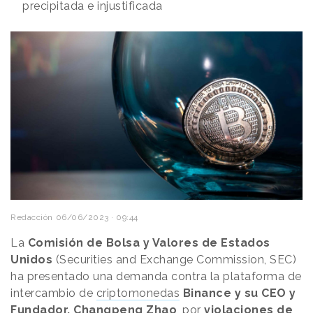
precipitada e injustificada
Redacción
06/06/2023 · 09:44
La
Comisión de Bolsa y Valores de Estados
Unidos
(Securities and Exchange Commission, SEC)
ha presentado una demanda contra la plataforma de
intercambio de
criptomonedas
Binance y su CEO y
Fundador, Changpeng Zhao
, por
violaciones de