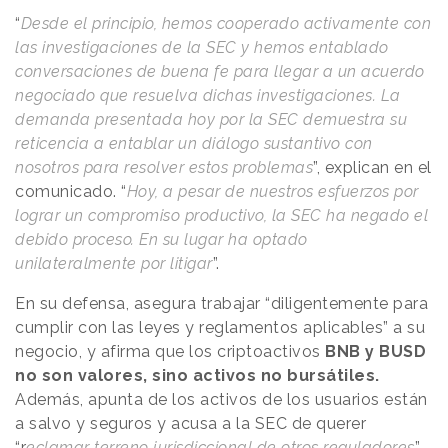
“
Desde el principio, hemos cooperado activamente con
las investigaciones de la SEC y hemos entablado
conversaciones de buena fe para llegar a un acuerdo
negociado que resuelva dichas investigaciones. La
demanda presentada hoy por la SEC demuestra su
reticencia a entablar un diálogo sustantivo con
nosotros para resolver estos problemas
”, explican en el
comunicado. “
Hoy, a pesar de nuestros esfuerzos por
lograr un compromiso productivo, la SEC ha negado el
debido proceso. En su lugar ha optado
unilateralmente por litigar
”.
En su defensa, asegura trabajar “diligentemente para
cumplir con las leyes y reglamentos aplicables” a su
negocio, y afirma que los criptoactivos
BNB y BUSD
no son valores, sino activos no bursátiles.
Además, apunta de los activos de los usuarios están
a salvo y seguros y acusa a la SEC de querer
“r
eclamar terreno jurisdiccional de otros reguladores
”,