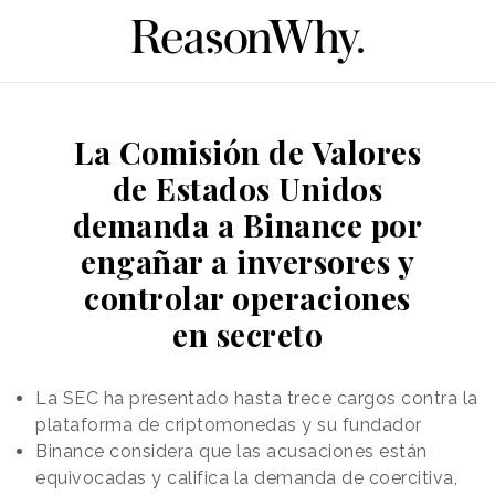
La Comisión de Valores
de Estados Unidos
demanda a Binance por
engañar a inversores y
controlar operaciones
en secreto
La SEC ha presentado hasta trece cargos contra la
plataforma de criptomonedas y su fundador
Binance considera que las acusaciones están
equivocadas y califica la demanda de coercitiva,