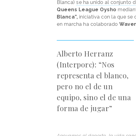
Blanca)
se ha unido al conjunto
Queens League Oysho
mediant
Blanca”,
iniciativa con la que se
en marcha ha colaborado
Wave
Alberto Herranz
(Interporc): “Nos
representa el blanco,
pero no el de un
equipo, sino el de una
forma de jugar”
Apoyamos el deporte, la vida sana y