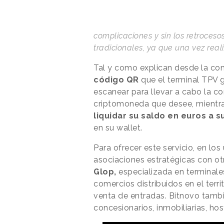
complicaciones y sin los retroces
tradicionales, ya que una vez reali
Tal y como explican desde la co
código QR
que el terminal TPV g
escanear para llevar a cabo la co
criptomoneda que desee, mientra
liquidar su saldo en euros a 
en su wallet.
Para ofrecer este servicio, en l
asociaciones estratégicas con ot
Glop,
especializada en terminale
comercios distribuidos en el terri
venta de entradas. Bitnovo tamb
concesionarios, inmobiliarias, host