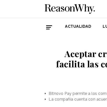
ACTUALIDAD
L
Aceptar cr
facilita las
Bitnovo Pay permite a los come
La compañía cuenta con acuerd