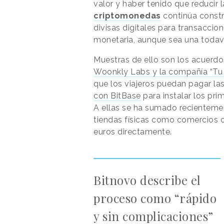
valor y haber tenido que reducir l
criptomonedas
continúa constr
divisas digitales para transacci
monetaria, aunque sea una todaví
Muestras de ello son los acuerdo
Woonkly Labs y la compañía “Tu 
que los viajeros puedan pagar la
con BitBase
para instalar los pr
A ellas se ha sumado recientemen
tiendas físicas como comercios o
euros directamente.
Bitnovo describe el
proceso como “rápido
y sin complicaciones”