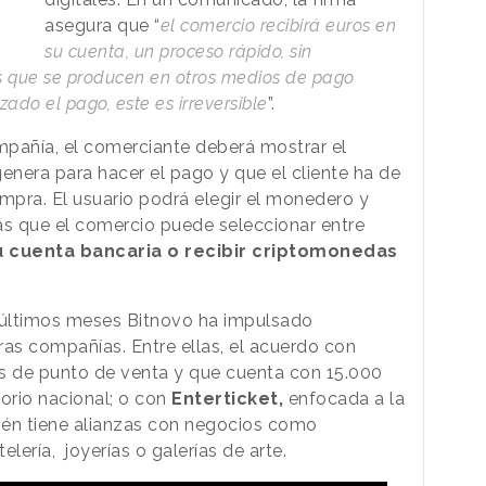
asegura que “
el comercio recibirá euros en
su cuenta, un proceso rápido, sin
os que se producen en otros medios de pago
zado el pago, este es irreversible
”.
mpañía, el comerciante deberá mostrar el
enera para hacer el pago y que el cliente ha de
mpra. El usuario podrá elegir el monedero y
s que el comercio puede seleccionar entre
su cuenta bancaria o recibir criptomonedas
os últimos meses Bitnovo ha impulsado
ras compañías. Entre ellas, el acuerdo con
s de punto de venta y que cuenta con 15.000
torio nacional; o con
Enterticket,
enfocada a la
ién tiene alianzas con negocios como
elería, joyerías o galerías de arte.