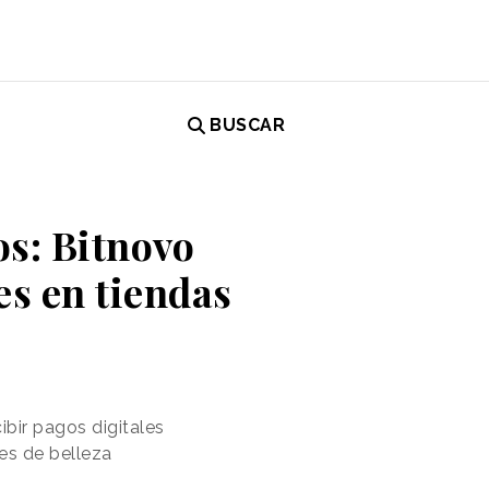
BUSCAR
os: Bitnovo
es en tiendas
ibir pagos digitales
es de belleza