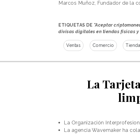
Marcos Muñoz, Fundador de la c
ETIQUETAS DE
"Aceptar criptomoneda
divisas digitales en tiendas físicas y
Ventas
Comercio
Tiend
La Tarjet
lim
La Organización Interprofesion
La agencia Wavemaker ha colabo