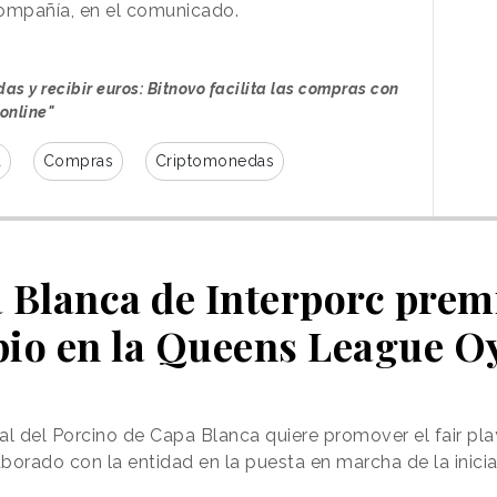
ompañía, en el comunicado.
s y recibir euros: Bitnovo facilita las compras con
 online"
a
Compras
Criptomonedas
a Blanca de Interporc premi
pio en la Queens League O
al del Porcino de Capa Blanca quiere promover el fair pla
rado con la entidad en la puesta en marcha de la inicia