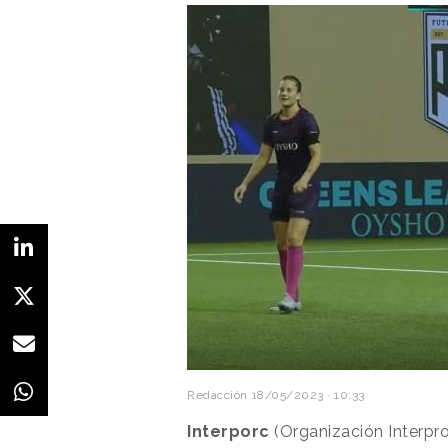
Redacción
18/05/2023 · 10:33
Interporc
(Organización Interpro