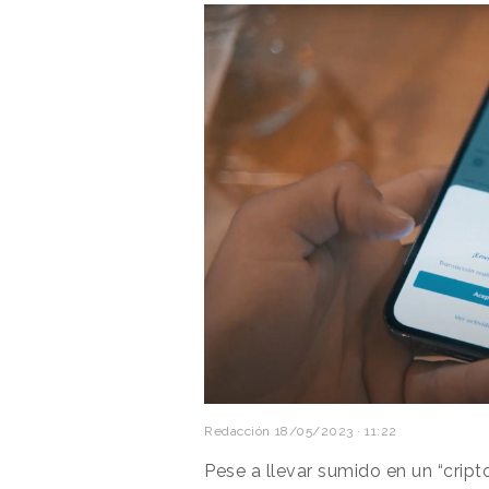
Redacción
18/05/2023 · 11:22
Pese a llevar sumido en un “cript