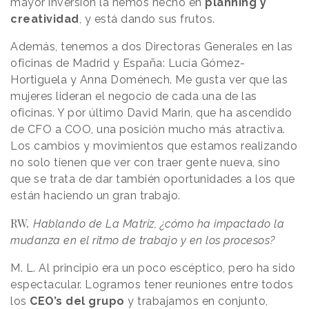
mayor inversión la hemos hecho en
planning y
creatividad
, y está dando sus frutos.
Además, tenemos a dos Directoras Generales en las
oficinas de Madrid y España: Lucía Gómez-
Hortiguela y Anna Doménech. Me gusta ver que las
mujeres lideran el negocio de cada una de las
oficinas. Y por último David Marin, que ha ascendido
de CFO a COO, una posición mucho más atractiva.
Los cambios y movimientos que estamos realizando
no solo tienen que ver con traer gente nueva, sino
que se trata de dar también oportunidades a los que
están haciendo un gran trabajo.
RW
.
Hablando de La Matriz, ¿cómo ha impactado la
mudanza en el ritmo de trabajo y en los procesos?
M. L. Al principio era un poco escéptico, pero ha sido
espectacular. Logramos tener reuniones entre todos
los
CEO’s del grupo
y trabajamos en conjunto,