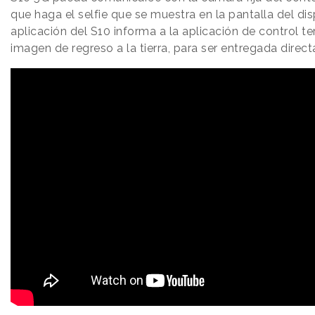
que haga el selfie que se muestra en la pantalla del dis
aplicación del S10 informa a la aplicación de control te
imagen de regreso a la tierra, para ser entregada direc