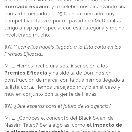
mercado
español
y lo celebramos alcanzando una
cuota de mercado del 25%, en un mercado muy
competitivo. Tal vez por mi pasado en McDonals’s,
tengo un apego especial con esa categoría y me he
involucrado mucho.
RW
.
Y con ellos habéis llegado a la lista corta en los
Premios Eficacia..
M. L. Hemos hecho una sola inscripción a los
Premios Eficacia
y ha sido la de Domino’s en
construcción de marca, con la que hemos llegado a
la lista corta. Hemos trabajado muy bien el caso y
muy en conjunto con la gente de Havas.
RW
.
¿Qué esperas para el futuro de la agencia?
M. L. ¿Conoces el concepto del Black Swan, de
Nassim Taleb? Sería algo así como
el impacto de