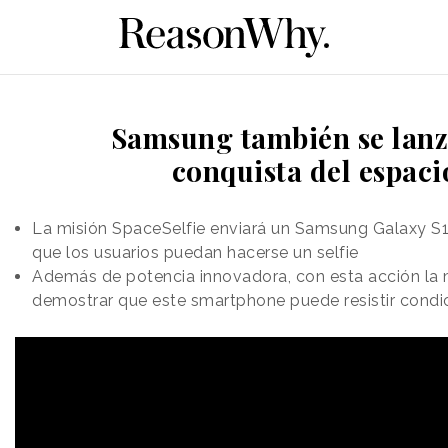
Samsung también se lanz
conquista del espaci
La misión SpaceSelfie enviará un Samsung Galaxy S1
que los usuarios puedan hacerse un selfie
Además de potencia innovadora, con esta acción la 
demostrar que este smartphone puede resistir condi