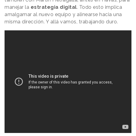
manejar la
estrategia digital
. Todo esto implica
amalgamar al nuevo equipo y alinearse hacia una
misma dirección. Y allá vamos, trabajando duro.