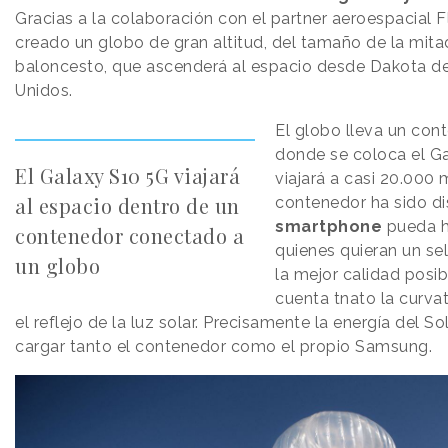
Gracias a la colaboración con el partner aeroespacial Fl
creado un globo de gran altitud, del tamaño de la mita
baloncesto, que ascenderá al espacio desde Dakota de
Unidos.
El globo lleva un con
donde se coloca el G
El Galaxy S10 5G viajará
viajará a casi 20.000 
al espacio dentro de un
contenedor ha sido di
smartphone
pueda h
contenedor conectado a
quienes quieran un sel
un globo
la mejor calidad posi
cuenta tnato la curvat
el reflejo de la luz solar. Precisamente la energía del So
cargar tanto el contenedor como el propio Samsung.