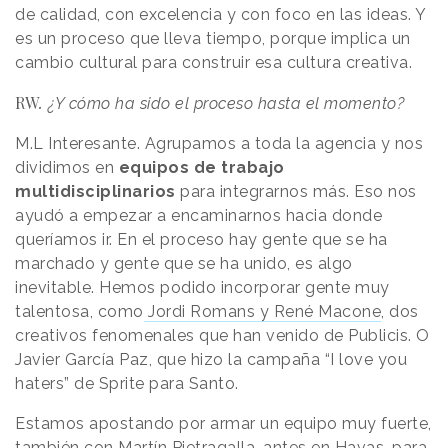
de calidad, con excelencia y con foco en las ideas. Y
es un proceso que lleva tiempo, porque implica un
cambio cultural para construir esa cultura creativa.
RW
.
¿Y cómo ha sido el proceso hasta el momento?
M.L Interesante. Agrupamos a toda la agencia y nos
dividimos en
equipos de trabajo
multidisciplinarios
para integrarnos más. Eso nos
ayudó a empezar a encaminarnos hacia donde
queríamos ir. En el proceso hay gente que se ha
marchado y gente que se ha unido, es algo
inevitable. Hemos podido incorporar gente muy
talentosa, como
Jordi Romans y René Macone
, dos
creativos fenomenales que han venido de Publicis. O
Javier García Paz, que hizo la campaña “I love you
haters” de Sprite para Santo.
Estamos apostando por armar un equipo muy fuerte,
también con Martín Pietragalla, antes en Havas, para