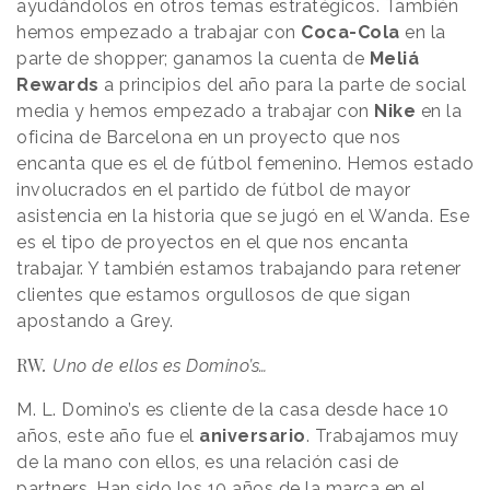
ayudándolos en otros temas estratégicos. También
hemos empezado a trabajar con
Coca-Cola
en la
parte de shopper; ganamos la cuenta de
Meliá
Rewards
a principios del año para la parte de social
media y hemos empezado a trabajar con
Nike
en la
oficina de Barcelona en un proyecto que nos
encanta que es el de fútbol femenino. Hemos estado
involucrados en el partido de fútbol de mayor
asistencia en la historia que se jugó en el Wanda. Ese
es el tipo de proyectos en el que nos encanta
trabajar. Y también estamos trabajando para retener
clientes que estamos orgullosos de que sigan
apostando a Grey.
RW
.
Uno de ellos es Domino’s…
M. L. Domino’s es cliente de la casa desde hace 10
años, este año fue el
aniversario
. Trabajamos muy
de la mano con ellos, es una relación casi de
partners. Han sido los 10 años de la marca en el