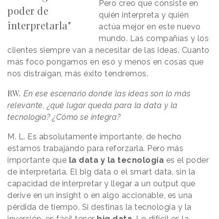
Pero creo que consiste en
poder de
quién interpreta y quién
interpretarla"
actúa mejor en este nuevo
mundo. Las compañías y los
clientes siempre van a necesitar de las ideas. Cuanto
más foco pongamos en eso y menos en cosas que
nos distraigan, más éxito tendremos.
RW
.
En ese escenario donde las ideas son lo más
relevante, ¿qué lugar queda para la data y la
tecnología? ¿Cómo se integra?
M. L. Es absolutamente importante, de hecho
estamos trabajando para reforzarla. Pero más
importante que
la data y la tecnología
es el poder
de interpretarla. El
big
data o el smart data, sin la
capacidad de interpretar y llegar a un output que
derive en un insight o en algo accionable, es una
pérdida de tiempo. Si destinas la tecnología y la
inversión, es fácil tener
big
data
. Lo difícil es la