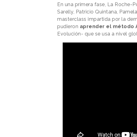
En una primera fase, La Roche-P
Sarelly, Patricio Quintana, Pamel
masterclass impartida por la der
pudieron
aprender el método
Evolución- que se usa a nivel gl