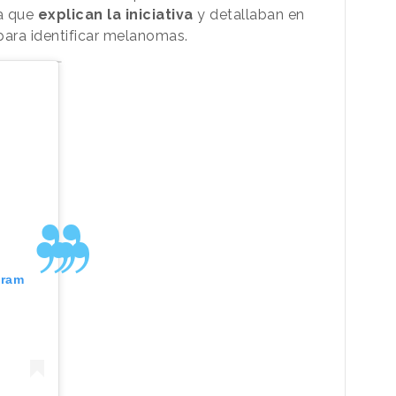
la que
explican la iniciativa
y detallaban en
ara identificar melanomas.
gram