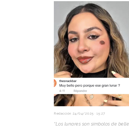
Redacción
24/04/2025 · 15:27
“Los lunares son símbolos de bell