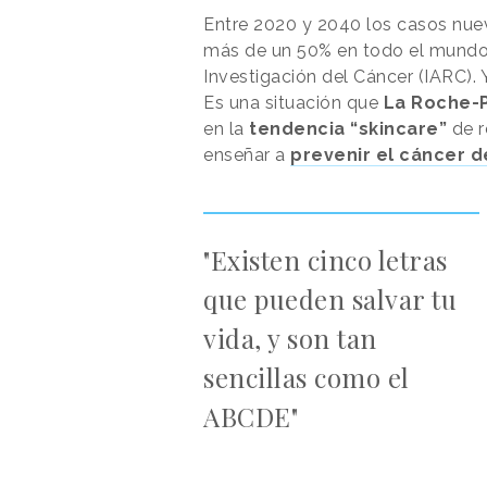
Entre 2020 y 2040 los casos nu
más de un 50% en todo el mundo, 
Investigación del Cáncer (IARC).
Es una situación que
La Roche-
en la
tendencia “skincare”
de 
enseñar a
prevenir el cáncer d
"Existen cinco letras
que pueden salvar tu
vida, y son tan
sencillas como el
ABCDE"