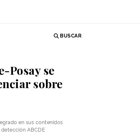
BUSCAR
he-Posay se
enciar sobre
tegrado en sus contenidos
do detección ABCDE