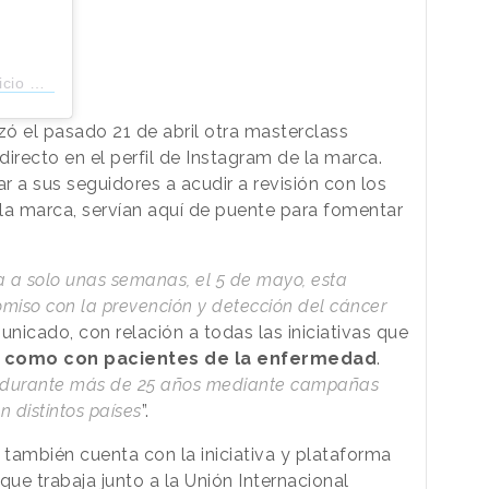
kmua10)
 el pasado 21 de abril otra masterclass
irecto en el perfil de Instagram de la marca.
 a sus seguidores a acudir a revisión con los
a marca, servían aquí de puente para fomentar
 a solo unas semanas, el 5 de mayo, esta
iso con la prevención y detección del cáncer
municado, con relación a todas las iniciativas que
 como con pacientes de la enfermedad
.
 durante más de 25 años mediante campañas
n distintos países
”.
también cuenta con la iniciativa y plataforma
 que trabaja junto a la Unión Internacional