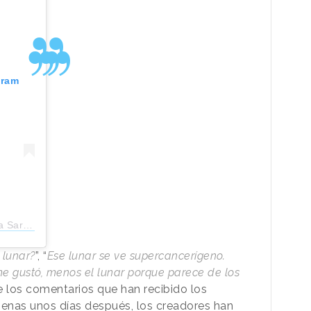
gram
arelly)
 lunar?
”, “
Ese lunar se ve supercancerígeno.
e gustó, menos el lunar porque parece de los
e los comentarios que han recibido los
penas unos días después, los creadores han