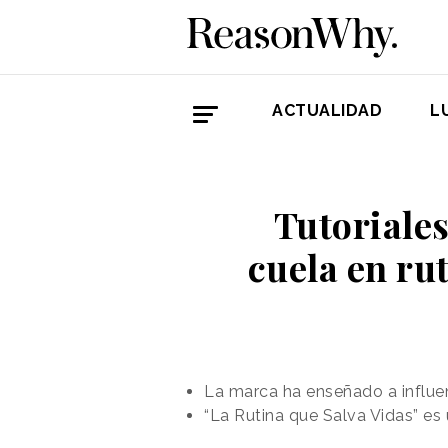
ACTUALIDAD
L
Tutoriales
cuela en ru
La marca ha enseñado a influe
“La Rutina que Salva Vidas” e