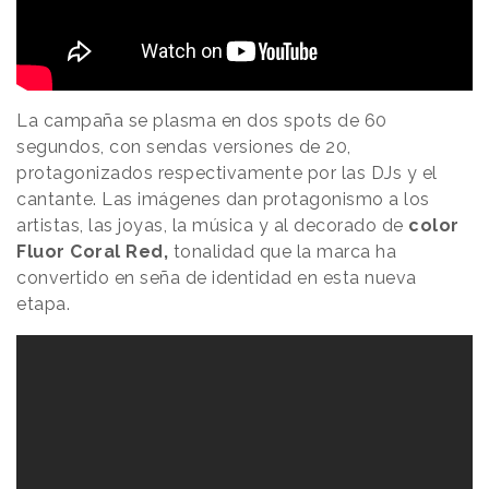
La campaña se plasma en dos spots de 60
segundos, con sendas versiones de 20,
protagonizados respectivamente por las DJs y el
cantante. Las imágenes dan protagonismo a los
artistas, las joyas, la música y al decorado de
color
Fluor Coral Red,
tonalidad que la marca ha
convertido en seña de identidad en esta nueva
etapa.