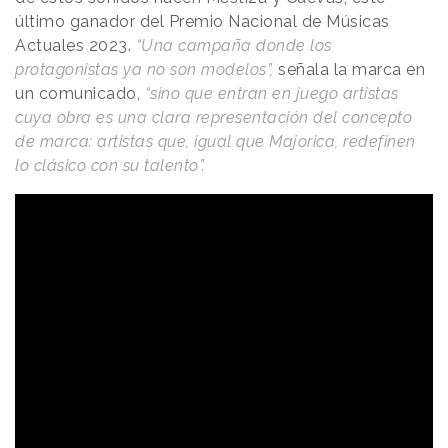
último ganador del Premio Nacional de Músicas
Actuales 2023.
“Una campaña donde los
protagonistas ya no son modelos”,
señala la marca en
un comunicado,
“sino que entran en juego artistas
cuya obra es una clara representación del concepto
de marca: artistas que, igual que Majorica, redefinen
lo clásico con su talento”.