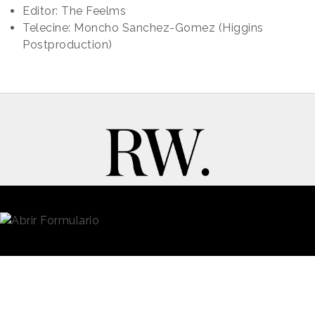
Editor: The Feelms
Telecine: Moncho Sanchez-Gomez (Higgins
Postproduction)
New Business y Publicidad
Contacto