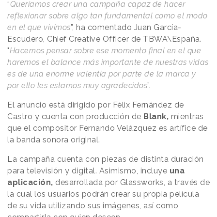
“
Queríamos crear una campaña capaz de hacer
reflexionar sobre algo tan fundamental como el modo
en el que vivimos
”, ha comentado Juan García-
Escudero, Chief Creative Officer de TBWA\España.
"
Hacernos pensar sobre ese momento final en el que
haremos el balance más importante de nuestras vidas
es de una enorme valentía por parte de la marca y
por ello les estamos muy agradecidos
”.
El anuncio está dirigido por Félix Fernández de
Castro y cuenta con producción de
Blank,
mientras
que el compositor Fernando Velázquez es artífice de
la banda sonora original.
La campaña cuenta con piezas de distinta duración
para televisión y digital. Asimismo, incluye
una
aplicación,
desarrollada por Glassworks, a través de
la cual los usuarios podrán crear su propia película
de su vida utilizando sus imágenes, así como