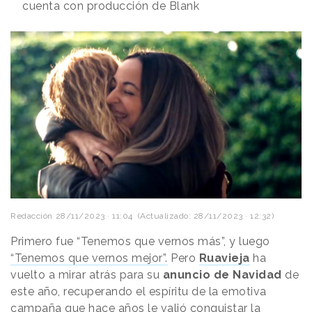
cuenta con producción de Blank
Redacción
28/11/2023 · 11:04
(Actualizado: 28/11/2023 · 12:32)
Primero fue “Tenemos que vernos más”, y luego
“Tenemos que vernos mejor”.
Pero
Ruavieja
ha
vuelto a mirar atrás para su
anuncio de Navidad
de
este año, recuperando el espíritu de la emotiva
campaña que hace años le valió conquistar la