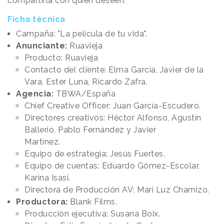
compartirla con quien deseen.
Ficha técnica
Campaña: "La película de tu vida".
Anunciante:
Ruavieja
Producto: Ruavieja
Contacto del cliente: Elma García, Javier de la
Vara, Ester Luna, Ricardo Zafra.
Agencia:
TBWA/España
Chief Creative Officer: Juan García-Escudero.
Directores creativos: Héctor Alfonso, Agustín
Ballerio, Pablo Fernández y Javier
Martínez.
Equipo de estrategia: Jesús Fuertes.
Equipo de cuentas: Eduardo Gómez-Escolar,
Karina Isasi.
Directora de Producción AV: Mari Luz Chamizo.
Productora:
Blank Films.
Producción ejecutiva: Susana Boix.