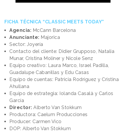
FICHA TÉCNICA “CLASSIC MEETS TODAY”
Agencia:
McCann Barcelona
Anunciante:
Majorica
Sector: Joyería
Contacto del cliente: Didier Grupposo, Natalia
Munar, Cristina Moliner y Nicole Senz
Equipo creativo: Laura Marco, Israel Padilla,
Guadalupe Cabanillas y Edu Casas
Equipo de cuentas: Patricia Rodríguez y Cristina
Ahullana
Equipo de estrategia: Iolanda Casalà y Carlos
García
Director:
Alberto Van Stokkum
Productora: Caelum Producciones
Producer: Carmen Vico
DOP: Alberto Van Stokkum