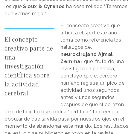
los que
Sioux & Cyranos
ha desarrollado “Tenemos
que vernos mejor”.
El concepto creativo que
articula el spot este año
El concepto
toma como referencia los
creativo parte de
hallazgos del
neurocirujano Ajmal
una
Zemmar
que, fruto de una
investigación
investigación científica,
científica sobre
concluyó que el cerebro
la actividad
humano registra un pico de
actividad unos segundos
cerebral
antes y unos segundos
después de que el corazón
deje de latir. Lo que podría “certificar” la creencia
popular de que la vida pasa por nuestros ojos en el
momento de abandonar este mundo. Los resultados
del estudio se publicaron en 2022 en la revista