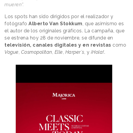
mueren”.
Los spots han sido dirigidos por el realizador y
fotógrafo
Alberto Van Stokkum
, que asimismo es
el autor de los originales gráficos. La campaña, que
se estrena hoy 28 de noviembre, se difunde en
televisión, canales digitales y en revistas
como
Vogue
,
Cosmopolitan
,
Elle
,
Harper´s
, y
¡Hola!
.