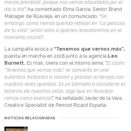
menos prioridad, porque nos vemos absorbidos por el
día a día
”, ha comentado Elma García, Senior Brand
Manager de Ruavieja, en un comunicado. “
Sin
embargo, como hemos querido reflejar en “La película
de tu vida”, serán ellos a quienes recordaremos en el
momento crucial
”.
La campaña evoca a
“Tenemos que vernos más”,
puesta en marcha en 2018 junto a la agencia
Leo
Burnett.
Es más, cierra con el mismo lema. "
El claim,
“Tenemos que vernos más”, se convierte en una
auténtica invitación a valorar y priorizar el tiempo con
nuestros seres queridos. Es un llamado a considerar el
balance de nuestras vidas, algo que en Ruavieja
vemos como esencial
”, ha señalado Javier de la Vara,
Creative Specialist de Pernod Ricard España.
NOTICIAS RELACIONADAS