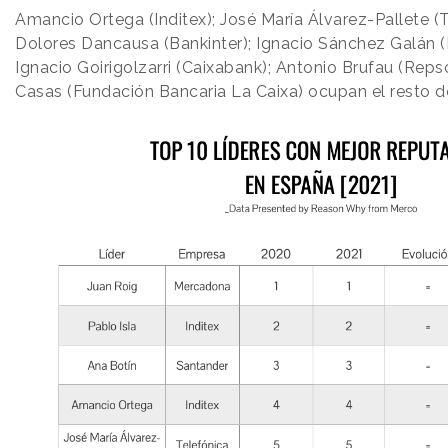
Amancio Ortega (Inditex); José María Álvarez-Pallete (T
Dolores Dancausa (Bankinter); Ignacio Sánchez Galán (I
Ignacio Goirigolzarri (Caixabank); Antonio Brufau (Repso
Casas (Fundación Bancaria La Caixa) ocupan el resto d