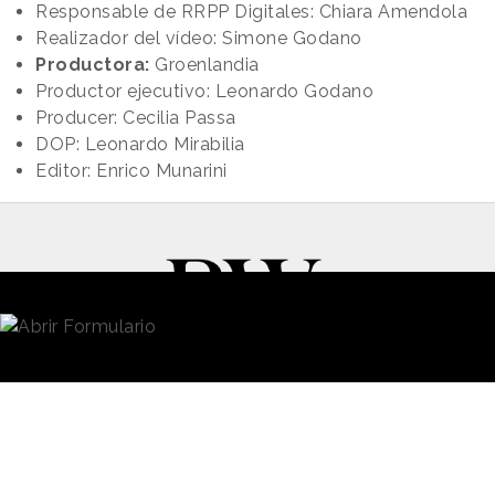
Realizador del vídeo: Simone Godano
Productora:
Groenlandia
Productor ejecutivo: Leonardo Godano
Producer: Cecilia Passa
DOP: Leonardo Mirabilia
Editor: Enrico Munarini
New Business y Publicidad
Contacto