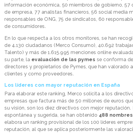
información económica, 50 miembros de gobierno, 57 c
de empresa, 77 analistas financieros, 56 social media 
responsables de ONG, 75 de sindicatos, 60 responsabl
de consumidores.
En lo que respecta a los otros monitores, se han recog
de 4.130 ciudadanos (Merco Consumo), 40.692 trabaja
Talento) y más de 1.615.995 menciones online evaluadas
su parte, la
evaluación de las pymes
se conforma de
directores y propietarios de Pymes, que han valorado
clientes y como proveedores.
Los líderes con mayor reputación en España
Para elaborar este ranking, Merco solicita a los directi
empresas que factura más de 50 millones de euros que e
su visión, son los diez directivos con mejor reputación.
espontánea y sugerida, se han obtenido
488 nombres
elabora un ranking provisional de los 100 líderes empre
reputación, al que se aplica posteriormente las valorac