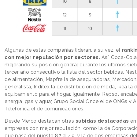
Algunas de estas compañías lideran, a su vez. el
ranki
con mejor reputación por sectores.
Así, Coca-Cola,
mejorando su posición general durante los últimos siete
tercer año consecutivo la lista del sector bebidas. Nest
de alimentación, Mapfre la de aseguradoras, Mercadona
generalista, Inditex la de distribución de moda, Ikea la 
equipamiento para el hogar. Igualmente, Repsol encabe
energía, gas y agua; Grupo Social Once el de ONGs y A
Telefónica el de comunicaciones.
Desde Merco destacan otras
subidas destacadas
en 
empresas con mejor reputación, como la de Corporación
que pasa del puesto 87 al 49, y la de dos empresas del