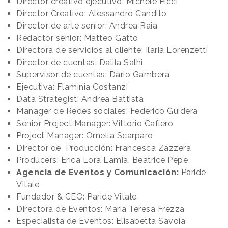
Director Creativo: Alessandro Candito
Director de arte senior: Andrea Raia
Redactor senior: Matteo Gatto
Directora de servicios al cliente: Ilaria Lorenzetti
Director de cuentas: Dalila Salhi
Supervisor de cuentas: Dario Gambera
Ejecutiva: Flaminia Costanzi
Data Strategist: Andrea Battista
Manager de Redes sociales: Federico Guidera
Senior Project Manager: Vittorio Cafiero
Project Manager: Ornella Scarparo
Director de Producción: Francesca Zazzera
Producers: Erica Lora Lamia, Beatrice Pepe
Agencia de Eventos y Comunicación:
Paride
Vitale
Fundador & CEO: Paride Vitale
Directora de Eventos: Maria Teresa Frezza
Especialista de Eventos: Elisabetta Savoia
Responsable de RRPP Digitales: Chiara Amendola