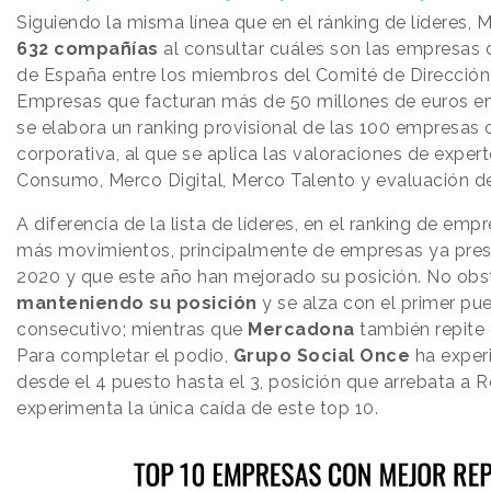
Siguiendo la misma línea que en el ránking de líderes,
632 compañías
al consultar cuáles son las empresas 
de España entre los miembros del Comité de Direcció
Empresas que facturan más de 50 millones de euros en 
se elabora un ranking provisional de las 100 empresas
corporativa, al que se aplica las valoraciones de expe
Consumo, Merco Digital, Merco Talento y evaluación de
A diferencia de la lista de líderes, en el ranking de em
más movimientos, principalmente de empresas ya prese
2020 y que este año han mejorado su posición. No obs
manteniendo su posición
y se alza con el primer pu
consecutivo; mientras que
Mercadona
también repite 
Para completar el podio,
Grupo Social Once
ha exper
desde el 4 puesto hasta el 3, posición que arrebata a
experimenta la única caída de este top 10.