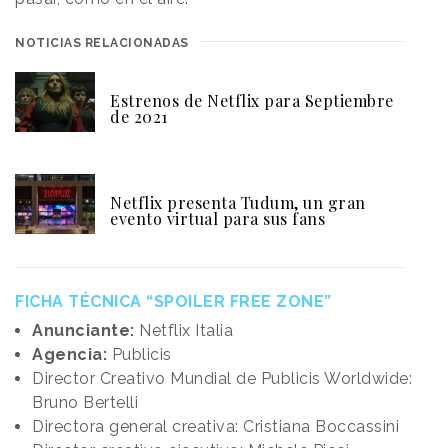
NOTICIAS RELACIONADAS
Estrenos de Netflix para Septiembre
de 2021
Netflix presenta Tudum, un gran
evento virtual para sus fans
FICHA TÉCNICA “SPOILER FREE ZONE”
Anunciante:
Netflix Italia
Agencia:
Publicis
Director Creativo Mundial de Publicis Worldwide:
Bruno Bertelli
Directora general creativa: Cristiana Boccassini
Director creativo ejecutivo: Michele Picci