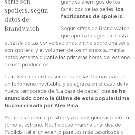
serie son
grandes enemigos de los
spoilers, según
fanáticos de las series: l
os
fabricantes de spoilers.
datos de
Brandwatch
Según cifras de Brand Watch
que aporta la agencia, hasta
el 12,5% de las conversaciones online sobre una serie
son spoilers, y el volumen de los mismos aumenta
notablemente durante las primeras horas del estreno
de una producción.
La revelación de los secretos de las tramas parece
un fenómeno inevitable, y se agrava en el caso de la
nueva temporada de “La casa de papel”, que
se ha
anunciado como la última de esta popularísima
ficción creada por Álex Pìna.
Para paliarlo en lo posible y a la vez generar ruido en
torno al estreno, Netflix puso marcha una idea de
Publicis Italia: un evento para los más laboriosos y