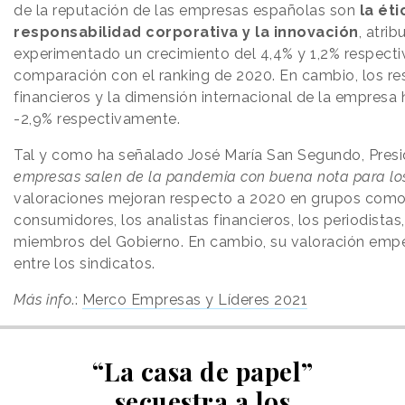
de la reputación de las empresas españolas son
la éti
responsabilidad corporativa y la innovación
, atri
experimentado un crecimiento del 4,4% y 1,2% respect
comparación con el ranking de 2020. En cambio, los r
financieros y la dimensión internacional de la empresa 
-2,9% respectivamente.
Tal y como ha señalado José María San Segundo, Presi
empresas salen de la pandemia con buena nota para lo
valoraciones mejoran respecto a 2020 en grupos como
consumidores, los analistas financieros, los periodistas
miembros del Gobierno. En cambio, su valoración emp
entre los sindicatos.
Más info
.:
Merco Empresas y Líderes 2021
“La casa de papel”
secuestra a los