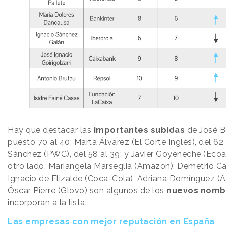
Hay que destacar las
importantes subidas
de José B
puesto 70 al 40; Marta Álvarez (El Corte Inglés), del 62
Sánchez (PWC), del 58 al 39; y Javier Goyeneche (Ecoalf
otro lado, Mariangela Marseglia (Amazon), Demetrio Ca
Ignacio de Elizalde (Coca-Cola), Adriana Domínguez (
Óscar Pierre (Glovo) son algunos de los
nuevos nomb
incorporan a la lista.
Las empresas con mejor reputación en España