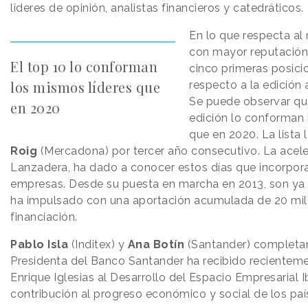
líderes de opinión, analistas financieros y catedráticos.
En lo que respecta al 
con mayor reputación 
El top 10 lo conforman
cinco primeras posici
los mismos líderes que
respecto a la edición 
Se puede observar que
en 2020
edición lo conforman 
que en 2020. La lista
Roig
(Mercadona) por tercer año consecutivo. La acele
Lanzadera, ha dado a conocer estos días que incorpor
empresas. Desde su puesta en marcha en 2013, son ya 
ha impulsado con una aportación acumulada de 20 mil
financiación.
Pablo Isla
(Inditex) y
Ana Botín
(Santander) completan
Presidenta del Banco Santander ha recibido recienteme
Enrique Iglesias al Desarrollo del Espacio Empresarial
contribución al progreso económico y social de los paí