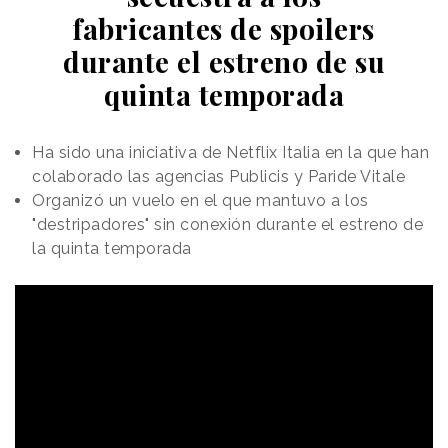
fabricantes de spoilers
durante el estreno de su
quinta temporada
Ha sido una iniciativa de Netflix Italia en la que han
colaborado las agencias Publicis y Paride Vitale
Organizó un vuelo en el que mantuvo a los
"destripadores" sin conexión durante el estreno de
la quinta temporada