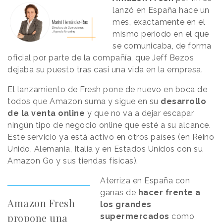
lanzó en España hace un
mes, exactamente en el
mismo periodo en el que
se comunicaba, de forma
oficial por parte de la compañía, que Jeff Bezos
dejaba su puesto tras casi una vida en la empresa.
El lanzamiento de Fresh pone de nuevo en boca de
todos que Amazon suma y sigue en su
desarrollo
de la venta online
y que no va a dejar escapar
ningún tipo de negocio online que esté a su alcance.
Este servicio ya está activo en otros países (en Reino
Unido, Alemania, Italia y en Estados Unidos con su
Amazon Go y sus tiendas físicas).
Aterriza en España con
ganas de
hacer frente a
Amazon Fresh
los grandes
propone una
supermercados
como