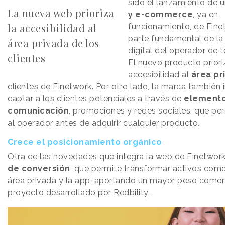
sido el lanzamiento de 
La nueva web prioriza
y e-commerce
, ya en
la accesibilidad al
funcionamiento, de Fine
parte fundamental de la 
área privada de los
digital del operador de t
clientes
El nuevo producto priori
accesibilidad al
área pr
clientes de Finetwork. Por otro lado, la marca también 
captar a los clientes potenciales a través de
elemento
comunicación
, promociones y redes sociales, que pe
al operador antes de adquirir cualquier producto.
Crece el posicionamiento orgánico
Otra de las novedades que integra la web de Finetwor
de conversión
, que permite transformar activos como
área privada y la app, aportando un mayor peso comerc
proyecto desarrollado por Redbility.