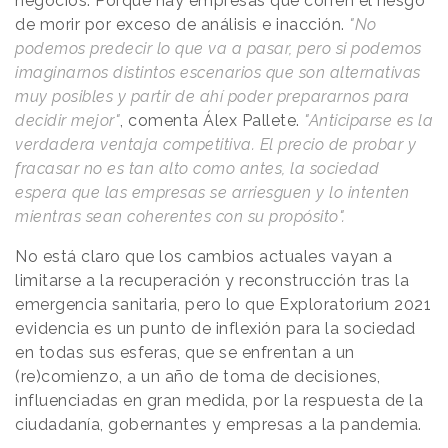
negocios. Porque hay empresas que corren el riesgo
de
morir por exceso de análisis
e inacción.
"No
podemos predecir lo que va a pasar, pero si podemos
imaginarnos distintos escenarios que son alternativas
muy posibles y partir de ahí poder prepararnos para
decidir mejor"
, comenta Álex Pallete.
"Anticiparse es la
verdadera ventaja competitiva. El precio de probar y
fracasar no es tan alto como antes, la sociedad
espera que las empresas se arriesguen y lo intenten
mientras sean coherentes con su propósito".
No está claro que los cambios actuales vayan a
limitarse a la recuperación y reconstrucción tras la
emergencia sanitaria, pero lo que Exploratorium 2021
evidencia es un punto de inflexión para la sociedad
en todas sus esferas, que se enfrentan a un
(re)comienzo, a un año de toma de decisiones,
influenciadas en gran medida, por la respuesta de la
ciudadanía, gobernantes y empresas a la pandemia.