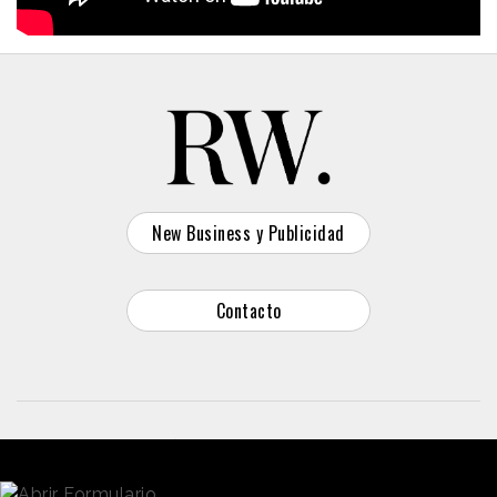
New Business y Publicidad
Contacto
© 2026 Reason Why
Dirección:
Calle Antonio Pirala 29. Madrid, 28017