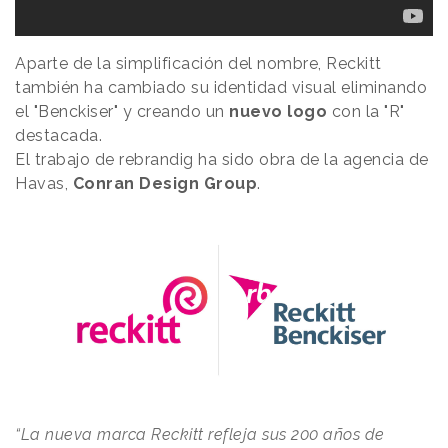
Aparte de la simplificación del nombre, Reckitt
también ha cambiado su identidad visual eliminando
el "Benckiser" y creando un
nuevo logo
con la "R"
destacada.
El trabajo de rebrandig ha sido obra de la agencia de
Havas,
Conran Design Group
.
“La nueva marca Reckitt refleja sus 200 años de