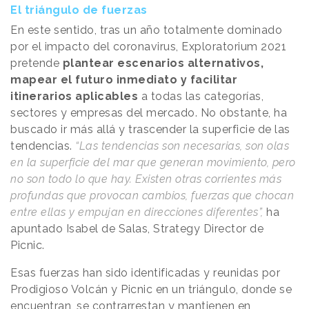
El triángulo de fuerzas
En este sentido, tras un año totalmente dominado
por el impacto del coronavirus, Exploratorium 2021
pretende
plantear escenarios alternativos,
mapear el futuro inmediato y facilitar
itinerarios aplicables
a todas las categorías,
sectores y empresas del mercado. No obstante, ha
buscado ir más allá y trascender la superficie de las
tendencias.
“Las tendencias son necesarias, son olas
en la superficie del mar que generan movimiento, pero
no son todo lo que hay. Existen otras corrientes más
profundas que provocan cambios, fuerzas que chocan
entre ellas y empujan en direcciones diferentes”,
ha
apuntado Isabel de Salas, Strategy Director de
Picnic.
Esas fuerzas han sido identificadas y reunidas por
Prodigioso Volcán y Picnic en un triángulo, donde se
encuentran, se contrarrestan y mantienen en