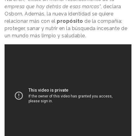
empresa que hay detrás de esas marcas"
, declara
Osborn. Además, la nueva identidad se quiere
relacionar más con el
propósito
de la compañía:
proteger, sanar y nutrir en la búsqueda incesante de
un mundo más limpio y saludable.