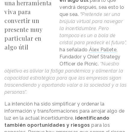
en algo útil
para lo que
una herramienta
vendrá después, sea esto lo
viva para
que sea.
“
Pretende ser una
convertir un
brújula virtual para navegar
presente muy
la incertidumbre. Pero
tampoco es un a bola de
particular en
cristal para predecir el futuro”,
algo útil
ha señalado
Álex Pallete
,
Fundador y Chief Strategy
Officer de Picnic.
“Nuestro
objetivo es aliviar la fatiga pandémica y alimentar la
capacidad estratégica para que las empresas sigan
trascendiendo y aportando valor a la sociedad y a las
personas”.
La intención ha sido simplificar y ordenar la
información y transformaciones para arrojar algo de
luz en la actual incertidumbre,
identificando
también oportunidades y riesgos
para los