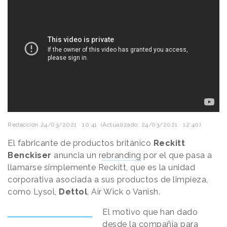
Redacción
24/03/2021 · 10:41
(Actualizado: 24/03/2021 · 12:40)
El fabricante de productos británico
Reckitt
Benckiser
anuncia un r
ebranding
por el que pasa a
llamarse simplemente Reckitt, que es la unidad
corporativa asociada a sus productos de limpieza,
como Lysol,
Dettol
, Air Wick o Vanish.
El motivo que han dado
desde la compañía para