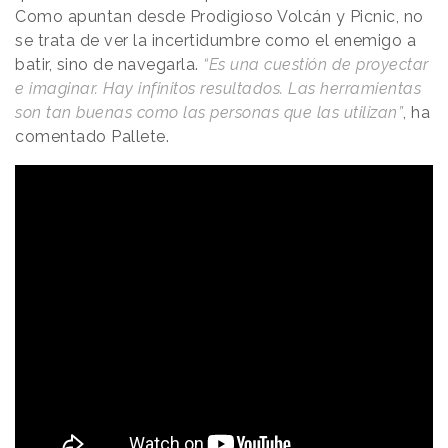
Como apuntan desde Prodigioso Volcán y Picnic, no
se trata de ver la incertidumbre como el enemigo a
batir, sino de navegarla.
“Es una cuestión de proyectar
e imaginar. Hay infinitos resultados. Las herramientas
son tan buenas como las personas que las utilizan”
, ha
comentado Pallete.