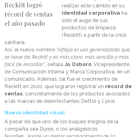
Reckitt logró
realizar este cambio en su
récord de ventas
identidad corporativa
ha
sido el auge de sus
el año pasado
productos de limpieza
(Reckitt) a partir de la crisis
sanitaria.
Así, el nuevo nombre
"refleja el uso generalizado que
se hace de Reckitt y es más claro, más sencillo y más
fácil de recordar"
, señala
Jo Osborn
, Vicepresidente
de Comunicación Interna y Marca Corporativa, en un
comunicado. Además, tal fue el crecimiento de
Reckitt en 2020, que lograron registrar un
récord de
ventas
, concretamente de los productos asociados
a las marcas de desinfectantes Dettol y Lysol.
Nueva identidad visual
A pesar de que uno de los buques insignia de la
compañía sea
Durex
, o los analgésicos
Nurofen,
"existe un menor reconocimiento de la