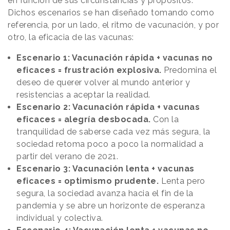
en función de sus circunstancias y propósitos.
Dichos escenarios se han diseñado tomando como
referencia, por un lado, el ritmo de vacunación, y por
otro, la eficacia de las vacunas:
Escenario 1: Vacunación rápida + vacunas no
eficaces = frustración explosiva.
Predomina el
deseo de querer volver al mundo anterior y
resistencias a aceptar la realidad.
Escenario 2: Vacunación rápida + vacunas
eficaces = alegría desbocada.
Con la
tranquilidad de saberse cada vez más segura, la
sociedad retoma poco a poco la normalidad a
partir del verano de 2021.
Escenario 3: Vacunación lenta + vacunas
eficaces = optimismo prudente.
Lenta pero
segura, la sociedad avanza hacia el fin de la
pandemia y se abre un horizonte de esperanza
individual y colectiva.