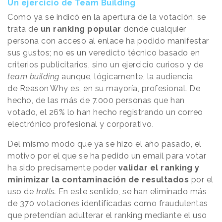
Un ejercicio de Team Building
Como ya se indicó en la apertura de la votación, se
trata de
un ranking popular
donde cualquier
persona con acceso al enlace ha podido manifestar
sus gustos; no es un veredicto técnico basado en
criterios publicitarios, sino un ejercicio curioso y de
team building
aunque, lógicamente, la audiencia
de
Reason
.
Why
es, en su mayoría, profesional. De
hecho, de las más de 7.000 personas que han
votado, el 26% lo han hecho registrando un correo
electrónico profesional y corporativo.
Del mismo modo que ya se hizo el año pasado, el
motivo por el que se ha pedido un email para votar
ha sido precisamente poder
validar el ranking y
minimizar la contaminación de resultados
por el
uso de
trolls.
En este sentido, se han eliminado más
de 370 votaciones identificadas como fraudulentas
que pretendían adulterar el ranking mediante el uso