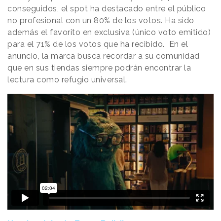
conseguidos, el spot ha destacado entre el público
no profesional con un 80% de los votos. Ha sido
además el favorito en exclusiva (único voto emitido)
para el 71% de los votos que ha recibido. En el
anuncio, la marca busca recordar a su comunidad
que en sus tiendas siempre podrán encontrar la
lectura como refugio universal.