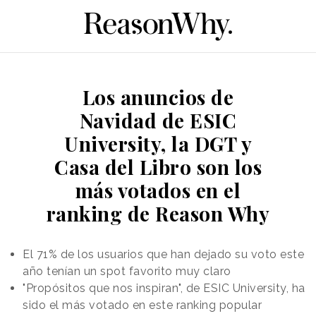
Los anuncios de
Navidad de ESIC
University, la DGT y
Casa del Libro son los
más votados en el
ranking de Reason Why
El 71% de los usuarios que han dejado su voto este
año tenían un spot favorito muy claro
"Propósitos que nos inspiran", de ESIC University, ha
sido el más votado en este ranking popular