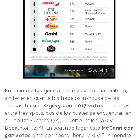
En cuanto a la agencia que más votos ha recibido,
sin tener en cuenta los trabajos in-house de las
marcas, ha sido
Ogilvy con 1.017 votos
repartidos
entre tres spots, dos de los cuales se encuentran en
el Top 10: Suchard (7º), El Corte Inglés (9º) y
Decathlon (23º). En segundo lugar está
McCann con
902 votos
para dos spots: Iberia (4º) y El Almendro