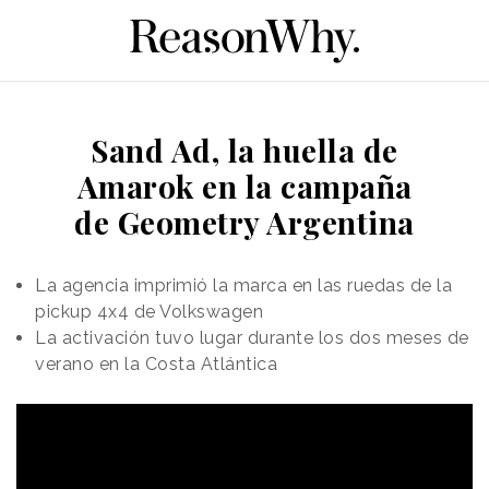
Sand Ad, la huella de
Amarok en la campaña
de Geometry Argentina
La agencia imprimió la marca en las ruedas de la
pickup 4x4 de Volkswagen
La activación tuvo lugar durante los dos meses de
verano en la Costa Atlántica