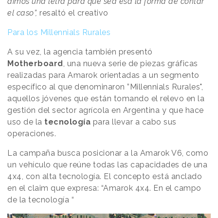
dimos una letra para que sea esa la forma de contar
el caso”,
resaltó el creativo
Para los Millennials Rurales
A su vez, la agencia también presentó
Motherboard
, una nueva serie de piezas gráficas
realizadas para Amarok orientadas a un segmento
específico al que denominaron ”Millennials Rurales",
aquellos jóvenes que están tomando el relevo en la
gestión del sector agrícola en Argentina y que hace
uso de la
tecnología
para llevar a cabo sus
operaciones.
La campaña busca posicionar a la Amarok V6, como
un vehículo que reúne todas las capacidades de una
4x4, con alta tecnología. El concepto está anclado
en el claim que expresa: “Amarok 4x4. En el campo
de la tecnología “