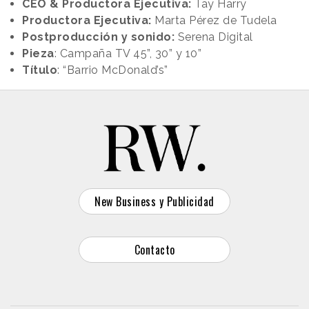
CEO & Productora Ejecutiva:
Tay Harry
Productora Ejecutiva:
Marta Pérez de Tudela
Postproducción y sonido:
Serena Digital
Pieza
: Campaña TV 45”, 30” y 10”
Título
: “Barrio McDonald’s”
New Business y Publicidad
Contacto