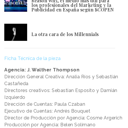
Reason Why, el medio más útil para
los profesionales del Marketing y la
Publicidad en España según SCOPEN
La otra cara de los Millennials
Ficha Técnica de la pieza
Agencia: J. Walther Thompson
Dirección General Creativa: Analia Ríos y Sebastián
Castañeda
Directores creativos: Sebastian Esposito y Damián
Izquierdo
Dirección de Cuentas: Paula Czaban
Ejecutivo de Cuentas: Andrés Bouquet
Director de Producción por Agencia: Cosme Argerich
Producción por Agencia: Belen Solimano