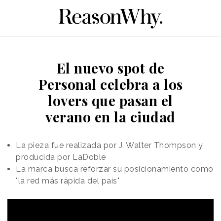
El nuevo spot de
Personal celebra a los
lovers que pasan el
verano en la ciudad
La pieza fue realizada por J. Walter Thompson y
producida por LaDoble
La marca busca reforzar su posicionamiento como
"la red más rápida del país"