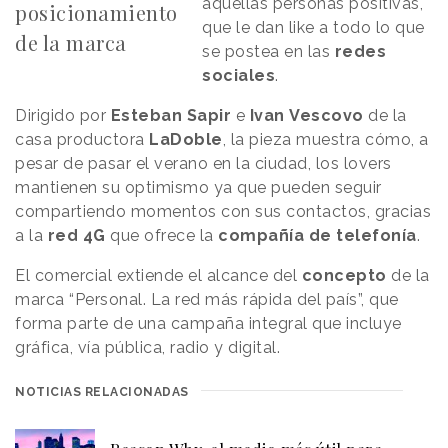
aquellas personas positivas,
posicionamiento
que le dan like a todo lo que
de la marca
se postea en las
redes
sociales
.
Dirigido por
Esteban
Sapir
e
Ivan
Vescovo
de la
casa productora
LaDoble
, la pieza muestra cómo, a
pesar de pasar el verano en la ciudad, los lovers
mantienen su optimismo ya que pueden seguir
compartiendo momentos con sus contactos, gracias
a la
red 4G
que ofrece la
compañía de telefonía
.
El comercial extiende el alcance del
concepto
de la
marca “Personal. La red más rápida del país”, que
forma parte de una campaña integral que incluye
gráfica, vía pública, radio y digital.
NOTICIAS RELACIONADAS