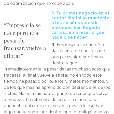
de optimización que no esperaban.
P. Tu primer negocio en el
sector digital lo montaste
a los 20 años y desde
“Empresario se
entonces han llegado
nace porque a
varios… Empresario, ¿se
nace o se hace?
pesar de
R.
Empresario se nace. Y te
fracasar, vuelve a
das cuenta de que se nace
aflorar”
porque es algo que llevas
dentro y que,
irremediablemente, a pesar de las muchas veces que
fracasas, al final vuelve a aflorar. Yo en todo este
tiempo he pasado por buenos y malos momentos, y
de los que más he aprendido con diferencia es de los
malos. Me he arruinado, al punto de tener que volver
a empezar literalmente de cero, sin dinero para
pagar el alquiler de ese mes, y a pesar de eso hay
algo que te come por dentro, que te “obliga” a
volver