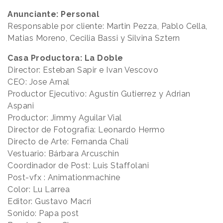
Anunciante: Personal
Responsable por cliente: Martin Pezza, Pablo Cella,
Matias Moreno, Cecilia Bassi y Silvina Sztern
Casa Productora: La Doble
Director: Esteban Sapir e Ivan Vescovo
CEO: Jose Arnal
Productor Ejecutivo: Agustín Gutierrez y Adrian
Aspani
Productor: Jimmy Aguilar Vial
Director de Fotografía: Leonardo Hermo
Directo de Arte: Fernanda Chali
Vestuario: Bárbara Arcuschin
Coordinador de Post: Luis Staffolani
Post-vfx : Animationmachine
Color: Lu Larrea
Editor: Gustavo Macri
Sonido: Papa post