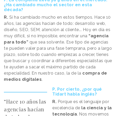
¿Ha cambiado mucho el sector en esta
década?
R.
Sí ha cambiado mucho en estos tiempos. Hace 10
años, las agencias hacían de todo: desarrollo web,
diseño, SEO, SEM, atención al cliente... Hoy en día es
muy difícil, si no imposible, encontrar una
“agencia
para todo”
que sea solvente. Ese tipo de agencias
te pueden valer para una fase temprana, pero a largo
plazo, sobre todo cuando empiezas a crecer, tienes
que buscar y coordinar a diferentes especialistas que
te ayuden a sacar el máximo partido de cada
especialidad. En nuestro caso, la de la
compra de
medios digitales
.
P. Por cierto, ¿por qué
Tidart habla inglés?
“Hace 10 años las
R.
Porque es el lenguaje por
excelencia de
la ciencia y la
agencias hacían
tecnología
. Nos movemos