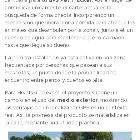
campaña para su
GPS Pet Tracker
. Así, en lugar de
comunicar únicamente, el cartel actúa en la
búsqueda de forma directa, incorporando un
mecanismo que libera olor a comida para atraer a los
animales que deambulen por la zona y, junto a él, un
cuenco de agua para mantener al perro calmado
hasta que llegue su dueño.
La primera instalación ya está activa en una zona
frecuentada por personas que pasean a sus
mascotas; un punto donde la probabilidad de
encuentro entre perros y dueños es alta.
Para Hrvatski Telekom, el proyecto supone un
cambio en el uso del
medio exterior,
mostrando
las ventajas de un localizador GPS en un contexto
real. Así, la promesa del producto se materializa en
la calle, mediante una utilidad práctica.