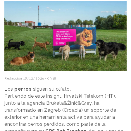
Redacción
18/12/2025 · 09:18
Los
perros
siguen su olfato.
Partiendo de este insight, Hrvatski Telekom (HT),
junto a la agencia Bruketa&Žinić&Grey, ha
transformado en Zagreb (Croacia) un
soporte de
exterior
en una herramienta activa para ayudar a
encontrar perros perdidos, como parte de la