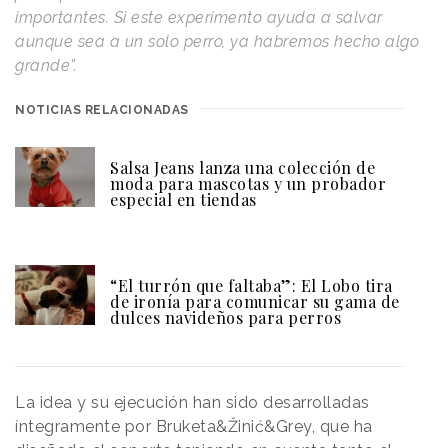
importantes. Si este experimento ayuda a salvar
aunque sea a un solo perro, ya habremos hecho algo
grande”.
NOTICIAS RELACIONADAS
Salsa Jeans lanza una colección de
moda para mascotas y un probador
especial en tiendas
“El turrón que faltaba”: El Lobo tira
de ironía para comunicar su gama de
dulces navideños para perros
La idea y su ejecución han sido desarrolladas
íntegramente por Bruketa&Žinić&Grey, que ha