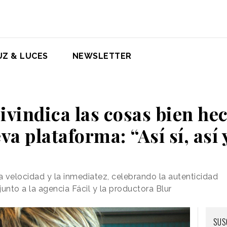
UZ & LUCES
NEWSLETTER
ivindica las cosas bien he
va plataforma: “Así sí, así 
a velocidad y la inmediatez, celebrando la autenticidad
unto a la agencia Fácil y la productora Blur
SUS