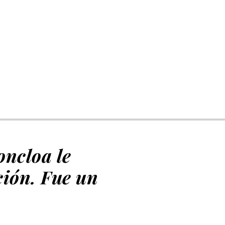
oncloa le
ción. Fue un