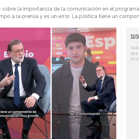
o sobre la importancia de la comunicación en el programa
po a la prensa y es un error. La política tiene un comp
SUS
Sus
que
pro