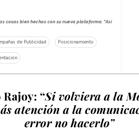
las cosas bien hechas con su nueva plataforma: “Así
mpañas de Publicidad
Posicionamiento
entación
 Rajoy: “
Si volviera a la M
ás atención a la comunica
error no hacerlo”