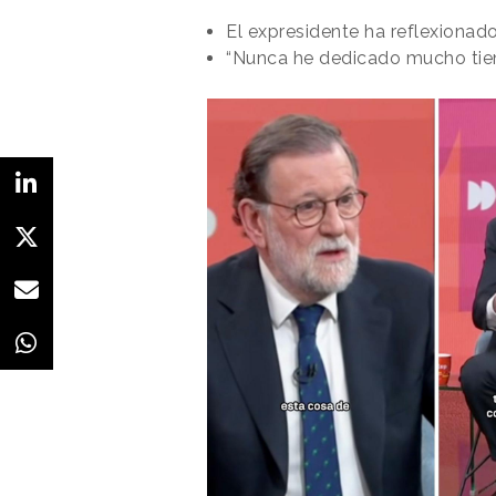
El expresidente ha reflexionad
“Nunca he dedicado mucho tiem