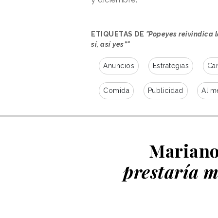
ETIQUETAS DE
"Popeyes reivindica 
sí, así yes”"
Anuncios
Estrategias
Ca
Comida
Publicidad
Alim
Mariano
prestaría m