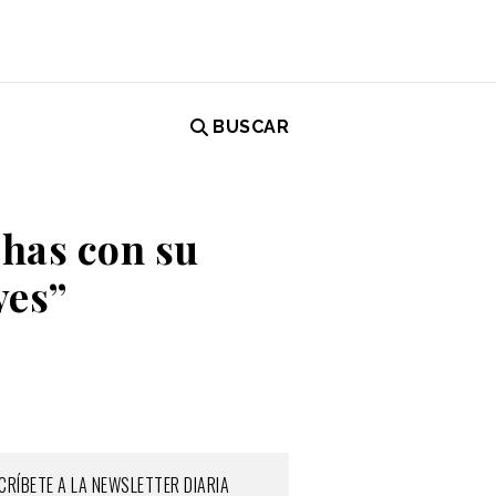
BUSCAR
chas con su
yes”
CRÍBETE A LA NEWSLETTER DIARIA