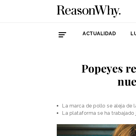
ACTUALIDAD
L
Popeyes re
nue
La marca de pollo se aleja de l
La plataforma se ha trabajado j