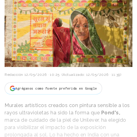
Redacción
12/05/2026 · 10:25
(Actualizado: 12/05/2026 · 11:39)
Agréganos como fuente preferida en Google
Murales artísticos creados con pintura sensible a los
rayos ultravioletas ha sido la forma que
Pond's,
marca de cuidado de la piel de Unilever, ha elegido
para visibilizar el impacto de la exposición
prolongada al sol. Lo ha hecho en India con una