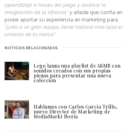
aprendizaje a través del juego y cautivar la
imaginación de la infancia"
y añade que confía en
poder aportar su experiencia en marketing para,
“junto a un gran equipo, llevar todavía más lejos el
universo de la marca”.
NOTICIAS RELACIONADAS
Lego lanza una playlist de ASMR con
sonidos creados con sus propias
piezas para presentar una nueva
colección
Hablamos con Carlos García Trillo,
nuevo Director de Marketing de
MediaMarkt Iberia