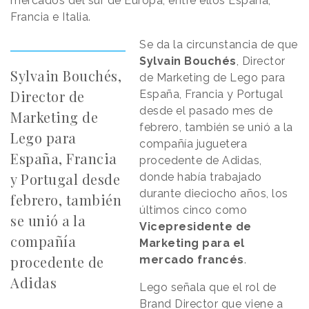
mercados del sur de Europa, entre ellos España,
Francia e Italia.
Se da la circunstancia de que
Sylvain Bouchés
, Director
Sylvain Bouchés,
de Marketing de Lego para
Director de
España, Francia y Portugal
desde el pasado mes de
Marketing de
febrero, también se unió a la
Lego para
compañía juguetera
España, Francia
procedente de Adidas,
y Portugal desde
donde había trabajado
durante dieciocho años, los
febrero, también
últimos cinco como
se unió a la
Vicepresidente de
compañía
Marketing para el
procedente de
mercado francés
.
Adidas
Lego señala que el rol de
Brand Director que viene a