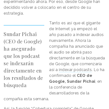
experimentando ahora. Por eso, desde Google han
decidido volver a colocarlo en el centro de su
estrategia.
Tanto es así que el gigante
de Internet ya empezó el
Sundar Pichai
año pasado a indexar audios
(CEO de Google)
nuevamente. Ahora la
compañía ha anunciado que
ha asegurado
el audio se abrirá paso
que los podcast
directamente en la búsqueda
se indexarán
de Google, que comenzaría
directamente en
así a
indexar podcasts
. Lo ha
confirmado el
CEO de
los resultados de
Google, Sundar Pichai
, en
búsqueda
la conferencia de
desarrolladores de la
compañía esta semana.
Así, la función “Cobertura completa” de Google