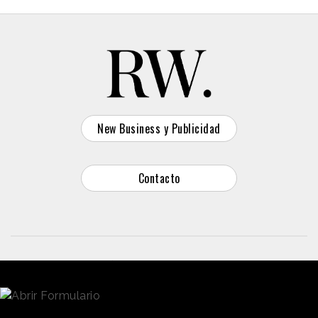
New Business y Publicidad
Contacto
© 2026 Reason Why
Dirección:
Calle Antonio Pirala 29. Madrid, 28017
Teléfono:
91 8057172