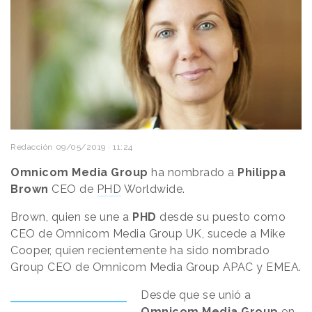
Redacción
09/05/2019 · 11:24
Omnicom Media Group
ha nombrado a
Philippa
Brown
CEO de
PHD
Worldwide.
Brown, quien se une a
PHD
desde su puesto como
CEO de Omnicom Media Group UK, sucede a Mike
Cooper, quien recientemente ha sido nombrado
Group CEO de Omnicom Media Group APAC y EMEA.
Desde que se unió a
Omnicom Media Group
en