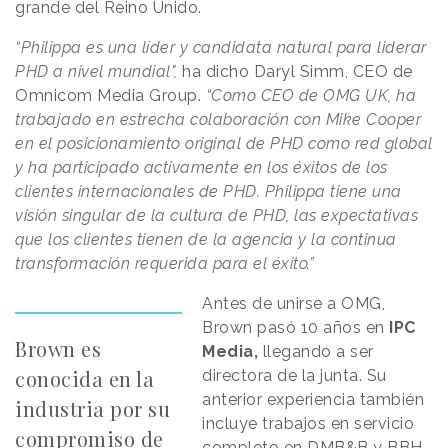
grande del Reino Unido.
“Philippa es una líder y candidata natural para liderar
PHD a nivel mundial",
ha dicho Daryl Simm, CEO de
Omnicom Media Group.
“Como CEO de OMG UK, ha
trabajado en estrecha colaboración con Mike Cooper
en el posicionamiento original de PHD como red global
y ha participado activamente en los éxitos de los
clientes internacionales de PHD. Philippa tiene una
visión singular de la cultura de PHD, las expectativas
que los clientes tienen de la agencia y la continua
transformación requerida para el éxito.”
Antes de unirse a OMG,
Brown pasó 10 años en
IPC
Brown es
Media,
llegando a ser
conocida en la
directora de la junta. Su
anterior experiencia también
industria por su
incluye trabajos en servicio
compromiso de
completo en DMB&B y BBH.