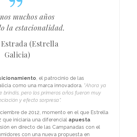
mos muchos años
o la estacionalidad.
 Estrada (Estrella
Galicia)
sicionamiento
, el patrocinio de las
alicia como una marca innovadora.
"Ahora ya
brindis, pero los primeros años fueron muy
ciación y efecto sorpresa”.
iciembre de 2012, momento en el que Estrella
 que iniciaría una diferencial
apuesta
isión en directo de las Campanadas con el
sumidores con una nueva propuesta en