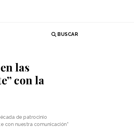
BUSCAR
 en las
e” con la
década de patrocinio
te con nuestra comunicación”