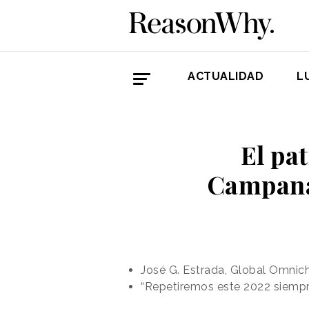
ACTUALIDAD
L
El pat
Campanad
José G. Estrada, Global Omnic
“Repetiremos este 2022 siempr