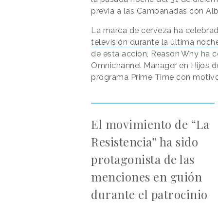
previa a las Campanadas con Alb
La marca de cerveza ha celebra
televisión durante la última noch
de esta acción,
Reason
.
Why
ha c
Omnichannel Manager en Hijos de 
programa Prime Time con motivo
El movimiento de “La
Resistencia” ha sido
protagonista de las
menciones en guión
durante el patrocinio