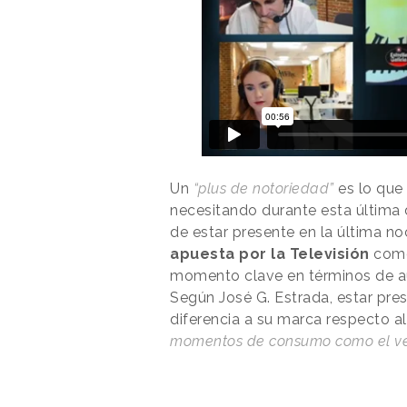
Un
“plus de notoriedad”
es lo que 
necesitando durante esta última
de estar presente en la última n
apuesta por la Televisión
como
momento clave en términos de a
Según José G. Estrada, estar pre
diferencia a su marca respecto al 
momentos de consumo como el ve