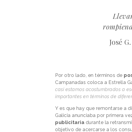
Lleva
rompiend
José G.
Por otro lado, en términos de
po
Campanadas coloca a Estrella G
casi estamos acostumbrados a ese 
importantes en términos de diferen
Y es que hay que remontarse a d
Galicia anunciaba por primera vez
publicitaria
durante la retransm
objetivo de acercarse a los con