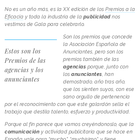
No es un año más, es la XX edición de los
Premios a la
Eficacia
y toda la industria de la
publicidad
nos
vestimos de Gala para celebrarlo.
Son los premios que concede
la Asociación Española de
Estos son los
Anunciantes, pero son los
Premios de las
premios también de las
agencias
porque, junto con
agencias y los
los
anunciantes
, han
anunciantes
demostrado, año tras año,
que los sienten suyos, con ese
sano orgullo de pertenencia
por el reconocimiento con que este galardón sella el
trabajo que destila talento, esfuerzo y productividad.
Porque al fin parece que vamos creyéndonoslo, que la
comunicación
y actividad publicitaria que se hace en
España vale para
“mucho”
, “muchísimo”, y tiene