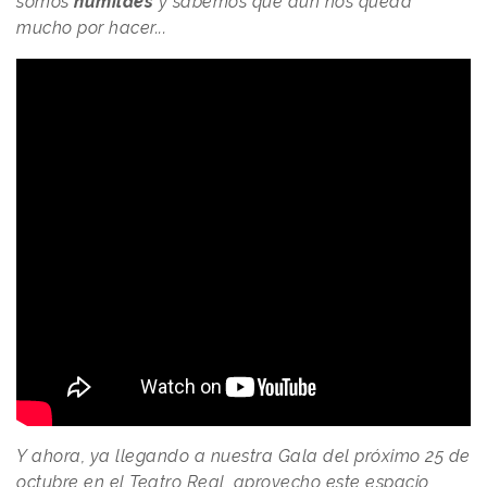
somos
humildes
y sabemos que aún nos queda
mucho por hacer...
Y ahora, ya llegando a nuestra Gala del próximo 25 de
octubre en el Teatro Real, aprovecho este espacio