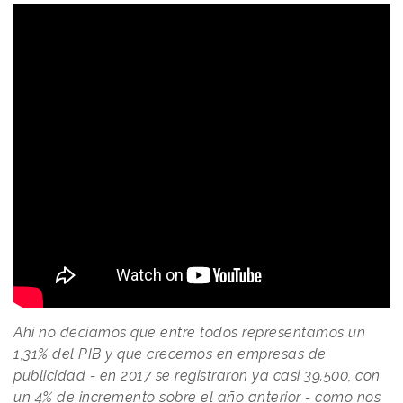
Ahí no decíamos que entre todos representamos un
1,31% del PIB y que crecemos en empresas de
publicidad - en 2017 se registraron ya casi 39.500, con
un 4% de incremento sobre el año anterior - como nos