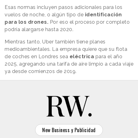
Esas normas incluyen pasos adicionales para los
vuelos de noche, o algún tipo de
identificación
para los drones.
Por eso el proceso por completo
podría alargarse hasta 2020.
Mientras tanto, Uber también tiene planes
medioambientales. La empresa quiere que su flota
de coches en Londres sea
eléctrica
para el año
2025, agregando una tarifa de aire limpio a cada viaje
ya desde comienzos de 2019.
New Business y Publicidad