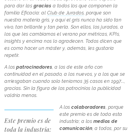
para dar las
gracias
a todos los que componen la
familia Eficacia: al
Club de Jurados
, porque son
nuestra materia gris, y aquí el gris nunca ha sido tan
vivo, tan brillante y tan perla. Son ellos, los jurados, a
los que les cambiamos el verano por métricas, KPIs,
insights y encima nos lo agradecen. Todos dicen que
es como hacer un máster y, además, les gustaría
repetir.
A los
patrocinadores
, a los de este año con
continuidad en el pasado, a los nuevos, y a los que se
arriesgaban cuando solo teníamos 35 casos en 1997...,
gracias. Sin la figura de los patrocinios la publicidad
valdría menos.
A los
colaboradores
, porque
este premio es de toda esta
Este premio es de
industria; a los
medios de
toda la industria:
comunicación
, a todos, por su