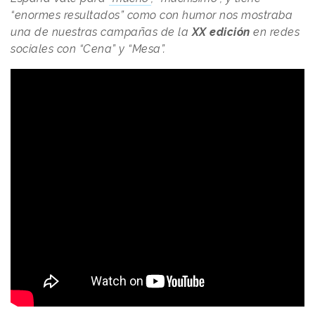
“enormes resultados” como con humor nos mostraba
una de nuestras campañas de la
XX edición
en redes
sociales con “Cena” y “Mesa”.