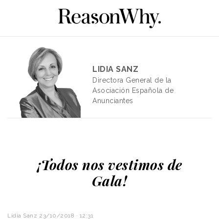
LIDIA SANZ
Directora General de la
Asociación Española de
Anunciantes
¡Todos nos vestimos de
Gala!
Lidia Sanz
23/10/2018 · 12:31