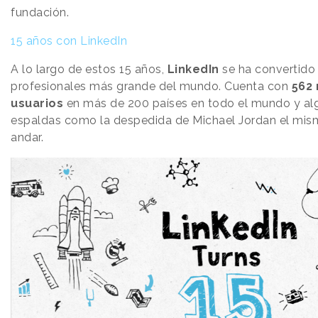
fundación.
15 años con LinkedIn
A lo largo de estos 15 años,
LinkedIn
se ha convertido 
profesionales más grande del mundo. Cuenta con
562 
usuarios
en más de 200 países en todo el mundo y alg
espaldas como la despedida de Michael Jordan el mi
andar.