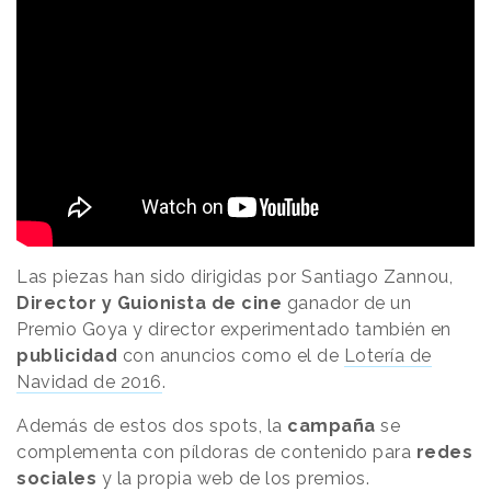
Las piezas han sido dirigidas por Santiago Zannou,
Director y Guionista de cine
ganador de un
Premio Goya y director experimentado también en
publicidad
con anuncios como el de
Lotería de
Navidad de 2016
.
Además de estos dos spots, la
campaña
se
complementa con píldoras de contenido para
redes
sociales
y la propia web de los premios.