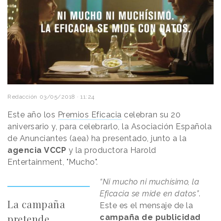
Redacción
03/05/2018 · 11:24
Este año los
Premios Eficacia
celebran su 20
aniversario y, para celebrarlo, la Asociación Española
de Anunciantes (aea) ha presentado, junto a la
agencia
VCCP
y la productora Harold
Entertainment, "Mucho".
“Ni mucho ni muchísimo, la
Eficacia se mide en datos”
.
La campaña
Este es el mensaje de la
pretende
campaña de publicidad