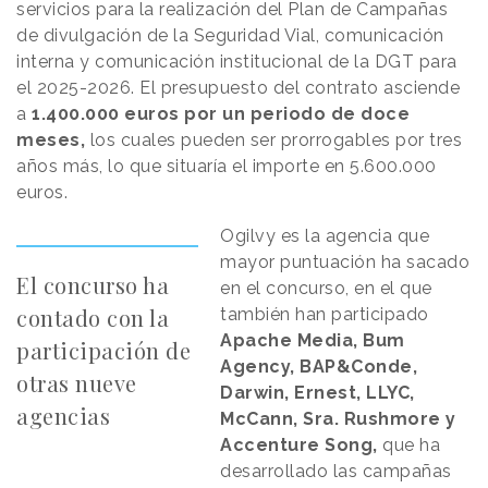
servicios para la realización del Plan de Campañas
de divulgación de la Seguridad Vial, comunicación
interna y comunicación institucional de la DGT para
el 2025-2026. El presupuesto del contrato asciende
a
1.400.000 euros por un periodo de doce
meses,
los cuales pueden ser prorrogables por tres
años más, lo que situaría el importe en 5.600.000
euros.
Ogilvy es la agencia que
mayor puntuación ha sacado
El concurso ha
en el concurso, en el que
contado con la
también han participado
Apache Media, Bum
participación de
Agency, BAP&Conde,
otras nueve
Darwin, Ernest, LLYC,
agencias
McCann, Sra. Rushmore y
Accenture Song,
que ha
desarrollado las campañas