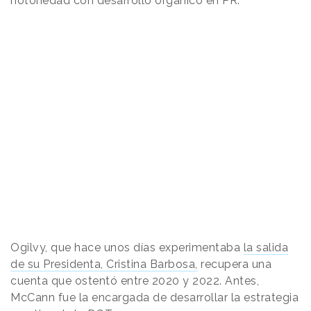
notoriedad con desarrollo orgánico en PR.
Ogilvy, que hace unos días experimentaba
la salida
de su Presidenta, Cristina Barbosa,
recupera una
cuenta que ostentó entre 2020 y 2022. Antes,
McCann fue la encargada de desarrollar la estrategia