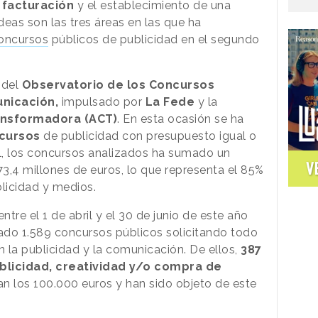
 facturación
y el establecimiento de una
deas son las tres áreas en las que ha
oncursos
públicos de publicidad en el segundo
 del
Observatorio de los Concursos
unicación,
impulsado por
La Fede
y la
ansformadora (ACT)
. En esta ocasión se ha
cursos
de publicidad con presupuesto igual o
al, los concursos analizados ha sumado un
V
3,4 millones de euros, lo que representa el 85%
blicidad y medios.
tre el 1 de abril y el 30 de junio de este año
ado 1.589 concursos públicos solicitando todo
n la publicidad y la comunicación. De ellos,
387
ublicidad, creatividad y/o compra de
an los 100.000 euros y han sido objeto de este