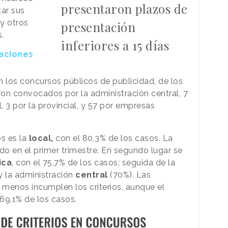
presentaron plazos de
tar sus
y otros
presentación
s.
inferiores a 15 días
raciones
los concursos públicos de publicidad, de los
on convocados por la administración central, 7
, 3 por la provincial, y 57 por empresas
s es la
local,
con el 80,3% de los casos. La
do en el primer trimestre. En segundo lugar se
ica
, con el 75,7% de los casos; seguida de la
y la administración
central
(70%). Las
 menos incumplen los criterios, aunque el
 69,1% de los casos.