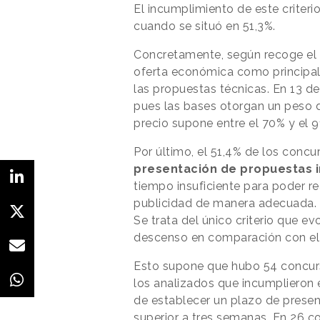
El incumplimiento de este criteri
cuando se situó en 51,3%.
Concretamente, según recoge el 
oferta económica como principal 
las propuestas técnicas. En 13 de 
pues las bases otorgan un peso d
precio supone entre el 70% y el 91
Por último, el 51,4% de los conc
presentación de propuestas i
tiempo insuficiente para poder re
publicidad de manera adecuada.
Se trata del único criterio que e
descenso en comparación con el 
Esto supone que hubo 54 concur
los analizados que incumplieron el
de establecer un plazo de prese
superior a tres semanas. En 26 c