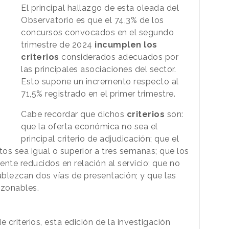
El principal hallazgo de esta oleada del
Observatorio es que el 74,3% de los
concursos convocados en el segundo
trimestre de 2024
incumplen los
criterios
considerados adecuados por
las principales asociaciones del sector.
Esto supone un incremento respecto al
71,5% registrado en el primer trimestre.
Cabe recordar que dichos
criterios
son:
que la oferta económica no sea el
principal criterio de adjudicación; que el
os sea igual o superior a tres semanas; que los
te reducidos en relación al servicio; que no
ablezcan dos vías de presentación; y que las
azonables.
criterios, esta edición de la investigación