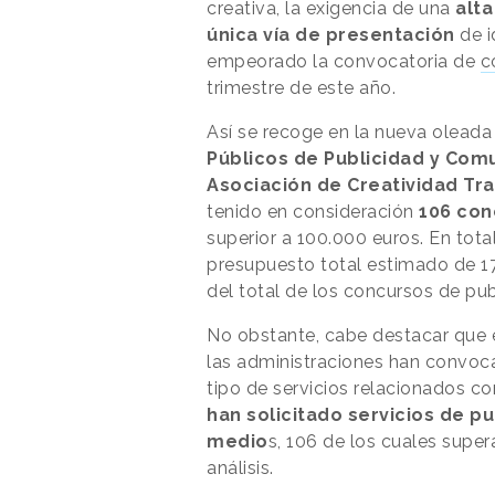
creativa, la exigencia de una
alta
única vía de presentación
de i
empeorado la convocatoria de
c
trimestre de este año.
Así se recoge en la nueva oleada
Públicos de Publicidad y Com
Asociación de Creatividad Tr
tenido en consideración
106 con
superior a 100.000 euros. En tot
presupuesto total estimado de 17
del total de los concursos de pu
No obstante, cabe destacar que en
las administraciones han convoc
tipo de servicios relacionados co
han solicitado servicios de p
medio
s, 106 de los cuales super
análisis.