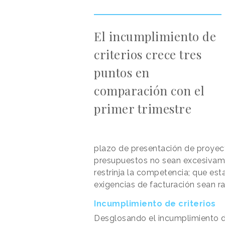
El incumplimiento de
criterios crece tres
puntos en
comparación con el
primer trimestre
plazo de presentación de proyect
presupuestos no sean excesivamen
restrinja la competencia; que est
exigencias de facturación sean r
Incumplimiento de criterios
Desglosando el incumplimiento de 