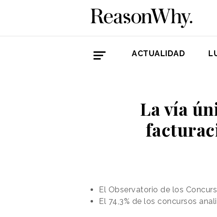
ACTUALIDAD
L
La vía ún
facturac
El Observatorio de los Concurs
El 74,3% de los concursos anal