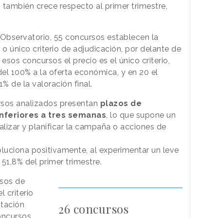
o también crece respecto al primer trimestre,
Observatorio, 55 concursos establecen la
o único criterio de adjudicación, por delante de
esos concursos el precio es el único criterio,
el 100% a la oferta económica, y en 20 el
% de la valoración final.
ursos analizados presentan
plazos de
nferiores a tres semanas
, lo que supone un
alizar y planificar la campaña o acciones de
voluciona positivamente, al experimentar un leve
51,8% del primer trimestre.
sos de
 criterio
ntación
26 concursos
oncursos