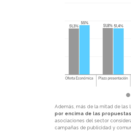
Además, más de la mitad de las l
por encima de las propuestas
asociaciones del sector considera
campañas de publicidad y comun