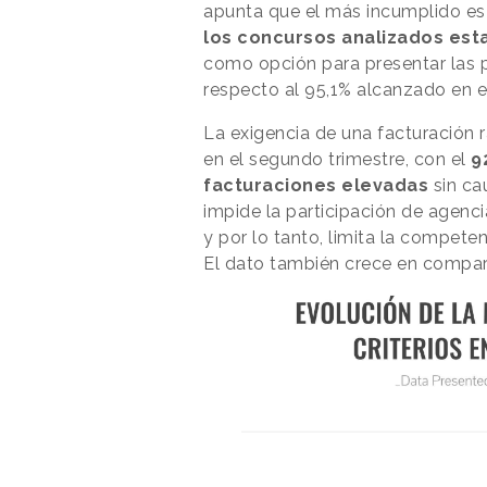
apunta que el más incumplido es 
los concursos analizados est
como opción para presentar las p
respecto al 95,1% alcanzado en el
La exigencia de una facturación 
en el segundo trimestre, con el
9
facturaciones elevadas
sin ca
impide la participación de agen
y por lo tanto, limita la compete
El dato también crece en compara