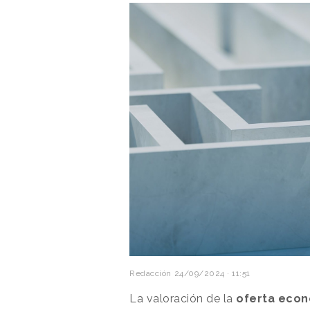
Redacción
24/09/2024 · 11:51
La valoración de la
oferta eco