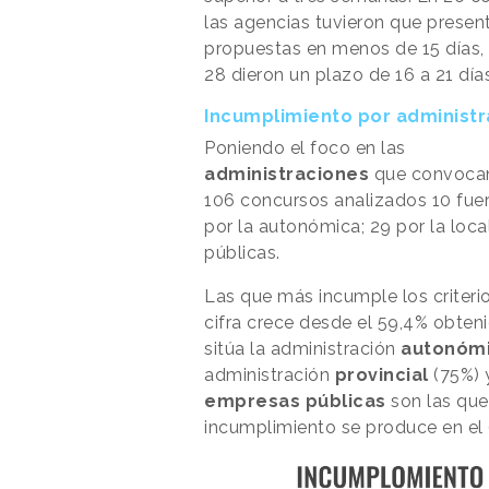
las agencias tuvieron que presen
propuestas en menos de 15 días, 
28 dieron un plazo de 16 a 21 día
Incumplimiento por administ
Poniendo el foco en las
administraciones
que convocan 
106 concursos analizados 10 fuer
por la autonómica; 29 por la local
públicas.
Las que más incumple los criterio
cifra crece desde el 59,4% obteni
sitúa la administración
autonóm
administración
provincial
(75%) 
empresas públicas
son las que
incumplimiento se produce en el