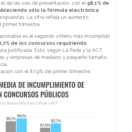
el de las vías de presentación, con el
98,1% de
ableciendo sólo la fórmula electrónica
ropuestas. La cifra refleja un aumento
 primer trimestre.
razonable es el segundo criterio más incumplido
2,7% de los concursos requiriendo
usa justificada. Esto, según La Fede y la ACT,
cias y empresas de mediano y pequeño tamaño,
ncia.
ción con el 87,9% del primer trimestre.