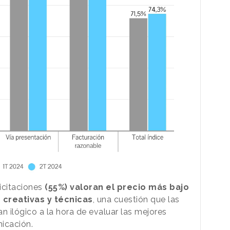
icitaciones
(55%) valoran el precio más bajo
 creativas y técnicas
, una cuestión que las
n ilógico a la hora de evaluar las mejores
icación.